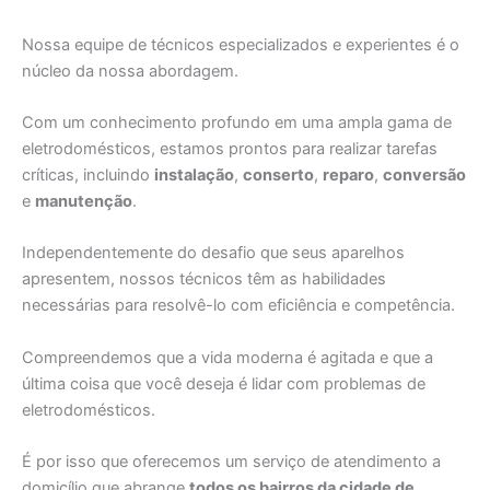
Nossa equipe de técnicos especializados e experientes é o
núcleo da nossa abordagem.
Com um conhecimento profundo em uma ampla gama de
eletrodomésticos, estamos prontos para realizar tarefas
críticas, incluindo
instalação
,
conserto
,
reparo
,
conversão
e
manutenção
.
Independentemente do desafio que seus aparelhos
apresentem, nossos técnicos têm as habilidades
necessárias para resolvê-lo com eficiência e competência.
Compreendemos que a vida moderna é agitada e que a
última coisa que você deseja é lidar com problemas de
eletrodomésticos.
É por isso que oferecemos um serviço de atendimento a
domicílio que abrange
todos os bairros da cidade de