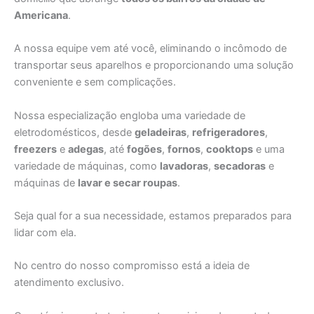
Americana
.
A nossa equipe vem até você, eliminando o incômodo de
transportar seus aparelhos e proporcionando uma solução
conveniente e sem complicações.
Nossa especialização engloba uma variedade de
eletrodomésticos, desde
geladeiras
,
refrigeradores
,
freezers
e
adegas
, até
fogões
,
fornos
,
cooktops
e uma
variedade de máquinas, como
lavadoras
,
secadoras
e
máquinas de
lavar e secar roupas
.
Seja qual for a sua necessidade, estamos preparados para
lidar com ela.
No centro do nosso compromisso está a ideia de
atendimento exclusivo.