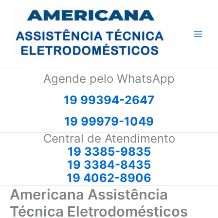
Ir
para
o
conteúdo
Agende pelo WhatsApp
19 99394-2647
19 99979-1049
Central de Atendimento
19 3385-9835
19 3384-8435
19 4062-8906
Americana Assistência
Técnica Eletrodomésticos