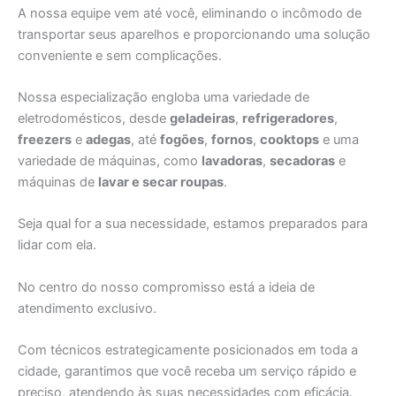
A nossa equipe vem até você, eliminando o incômodo de
transportar seus aparelhos e proporcionando uma solução
conveniente e sem complicações.
Nossa especialização engloba uma variedade de
eletrodomésticos, desde
geladeiras
,
refrigeradores
,
freezers
e
adegas
, até
fogões
,
fornos
,
cooktops
e uma
variedade de máquinas, como
lavadoras
,
secadoras
e
máquinas de
lavar e secar roupas
.
Seja qual for a sua necessidade, estamos preparados para
lidar com ela.
No centro do nosso compromisso está a ideia de
atendimento exclusivo.
Com técnicos estrategicamente posicionados em toda a
cidade, garantimos que você receba um serviço rápido e
preciso, atendendo às suas necessidades com eficácia.