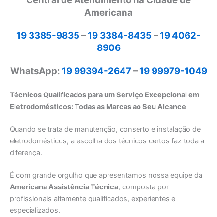
Central de Atendimento na Cidade de
Americana
19 3385-9835
–
19 3384-8435
–
19 4062-
8906
WhatsApp:
19 99394-2647
–
19 99979-1049
Técnicos Qualificados para um Serviço Excepcional em
Eletrodomésticos: Todas as Marcas ao Seu Alcance
Quando se trata de manutenção, conserto e instalação de
eletrodomésticos, a escolha dos técnicos certos faz toda a
diferença.
É com grande orgulho que apresentamos nossa equipe da
Americana Assistência Técnica
, composta por
profissionais altamente qualificados, experientes e
especializados.