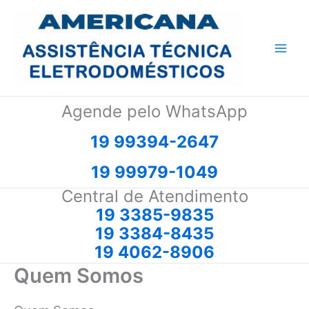
Ir
para
o
conteúdo
Agende pelo WhatsApp
19 99394-2647
19 99979-1049
Central de Atendimento
19 3385-9835
19 3384-8435
19 4062-8906
Quem Somos