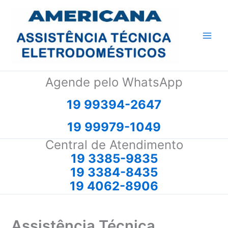
Ir
para
o
conteúdo
Agende pelo WhatsApp
19 99394-2647
19 99979-1049
Central de Atendimento
19 3385-9835
19 3384-8435
19 4062-8906
Assistência Técnica