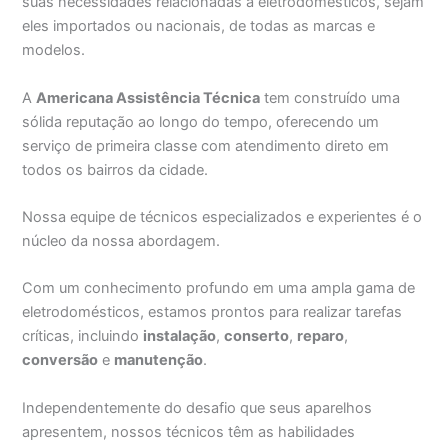
suas necessidades relacionadas a eletrodomésticos, sejam
eles importados ou nacionais, de todas as marcas e
modelos.
A
Americana Assistência Técnica
tem construído uma
sólida reputação ao longo do tempo, oferecendo um
serviço de primeira classe com atendimento direto em
todos os bairros da cidade.
Nossa equipe de técnicos especializados e experientes é o
núcleo da nossa abordagem.
Com um conhecimento profundo em uma ampla gama de
eletrodomésticos, estamos prontos para realizar tarefas
críticas, incluindo
instalação
,
conserto
,
reparo
,
conversão
e
manutenção
.
Independentemente do desafio que seus aparelhos
apresentem, nossos técnicos têm as habilidades