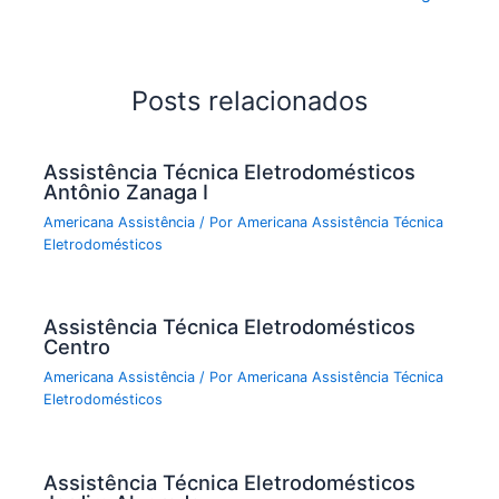
Posts relacionados
Assistência Técnica Eletrodomésticos
Antônio Zanaga I
Americana Assistência
/ Por
Americana Assistência Técnica
Eletrodomésticos
Assistência Técnica Eletrodomésticos
Centro
Americana Assistência
/ Por
Americana Assistência Técnica
Eletrodomésticos
Assistência Técnica Eletrodomésticos