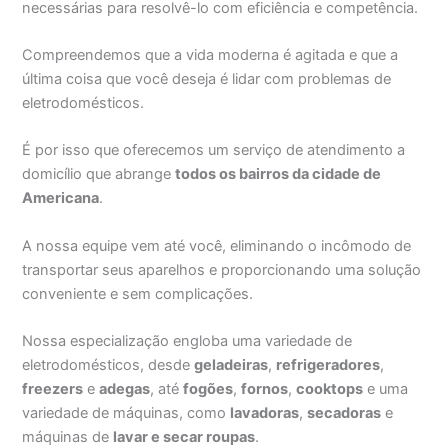
necessárias para resolvê-lo com eficiência e competência.
Compreendemos que a vida moderna é agitada e que a
última coisa que você deseja é lidar com problemas de
eletrodomésticos.
É por isso que oferecemos um serviço de atendimento a
domicílio que abrange
todos os bairros da cidade de
Americana
.
A nossa equipe vem até você, eliminando o incômodo de
transportar seus aparelhos e proporcionando uma solução
conveniente e sem complicações.
Nossa especialização engloba uma variedade de
eletrodomésticos, desde
geladeiras
,
refrigeradores
,
freezers
e
adegas
, até
fogões
,
fornos
,
cooktops
e uma
variedade de máquinas, como
lavadoras
,
secadoras
e
máquinas de
lavar e secar roupas
.