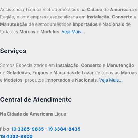
Assistência Técnica Eletrodomésticos na
Cidade
de
Americana
e
Região, é uma empresa especializada em
Instalação
,
Conserto
e
Manutenção
de eletrodomésticos
Importados
e
Nacionais
de
todas as
Marcas
e
Modelos
.
Veja Mais…
Serviços
Somos Especializados em
Instalação
,
Conserto
e
Manutenção
de
Geladeiras
,
Fogões
e
Máquinas de Lavar
de todas as
Marcas
e
Modelos
, produtos
Importados
e
Nacionais
.
Veja Mais…
Central de Atendimento
Na Cidade de Americana Ligue:
Fixo:
19 3385-9835
–
19 3384-8435
19 4062-8906