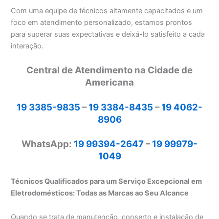
Com uma equipe de técnicos altamente capacitados e um
foco em atendimento personalizado, estamos prontos
para superar suas expectativas e deixá-lo satisfeito a cada
interação.
Central de Atendimento na Cidade de
Americana
19 3385-9835
–
19 3384-8435
–
19 4062-
8906
WhatsApp:
19 99394-2647
–
19 99979-
1049
Técnicos Qualificados para um Serviço Excepcional em
Eletrodomésticos: Todas as Marcas ao Seu Alcance
Quando se trata de manutenção, conserto e instalação de