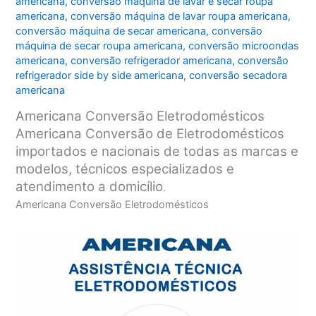
americana
,
conversão máquina de lavar e secar roupa
americana
,
conversão máquina de lavar roupa americana
,
conversão máquina de secar americana
,
conversão
máquina de secar roupa americana
,
conversão microondas
americana
,
conversão refrigerador americana
,
conversão
refrigerador side by side americana
,
conversão secadora
americana
Americana Conversão Eletrodomésticos
Americana Conversão de Eletrodomésticos
importados e nacionais de todas as marcas e
modelos, técnicos especializados e
atendimento a domicílio
.
Americana Conversão Eletrodomésticos