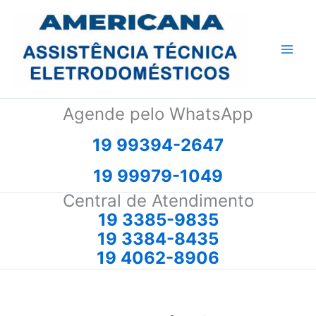
Ir
para
o
conteúdo
Agende pelo WhatsApp
19 99394-2647
19 99979-1049
Central de Atendimento
19 3385-9835
19 3384-8435
19 4062-8906