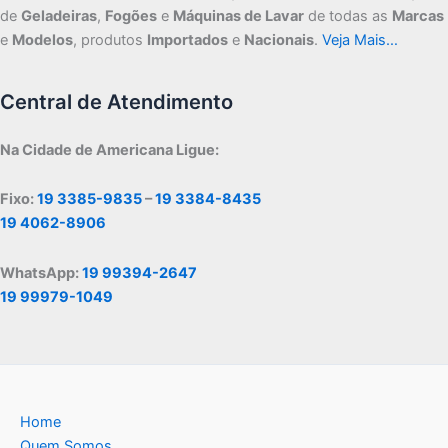
de
Geladeiras
,
Fogões
e
Máquinas de Lavar
de todas as
Marcas
e
Modelos
, produtos
Importados
e
Nacionais
.
Veja Mais…
Central de Atendimento
Na Cidade de Americana Ligue:
Fixo:
19 3385-9835
–
19 3384-8435
19 4062-8906
WhatsApp:
19 99394-2647
19 99979-1049
Home
Quem Somos