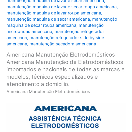
manutenção máquina de lavar e secar americana
,
manutenção máquina de lavar e secar roupa americana
,
manutenção máquina de lavar roupa americana
,
manutenção máquina de secar americana
,
manutenção
máquina de secar roupa americana
,
manutenção
microondas americana
,
manutenção refrigerador
americana
,
manutenção refrigerador side by side
americana
,
manutenção secadora americana
Americana Manutenção Eletrodomésticos
Americana Manutenção de Eletrodomésticos
importados e nacionais de todas as marcas e
modelos, técnicos especializados e
atendimento a domicílio
.
Americana Manutenção Eletrodomésticos