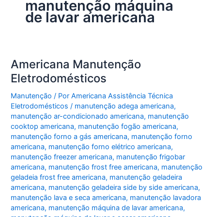
manutenção máquina
de lavar americana
Americana Manutenção
Eletrodomésticos
Manutenção
/ Por
Americana Assistência Técnica
Eletrodomésticos
/
manutenção adega americana
,
manutenção ar-condicionado americana
,
manutenção
cooktop americana
,
manutenção fogão americana
,
manutenção forno a gás americana
,
manutenção forno
americana
,
manutenção forno elétrico americana
,
manutenção freezer americana
,
manutenção frigobar
americana
,
manutenção frost free americana
,
manutenção
geladeia frost free americana
,
manutenção geladeira
americana
,
manutenção geladeira side by side americana
,
manutenção lava e seca americana
,
manutenção lavadora
americana
,
manutenção máquina de lavar americana
,