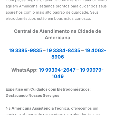
Com peças originais, garantia confiável e um atendimento
ágil em Americana, estamos prontos para cuidar dos seus
aparelhos com o mais alto padrão de qualidade. Seus
eletrodomésticos estão em boas mãos conosco.
Central de Atendimento na Cidade de
Americana
19 3385-9835
–
19 3384-8435
–
19 4062-
8906
WhatsApp:
19 99394-2647
–
19 99979-
1049
Expertise em Cuidados com Eletrodomésticos:
Destacando Nossos Serviços
Na
Americana Assistência Técnica
, oferecemos um
conjunto abrangente de serviços para atender às suas