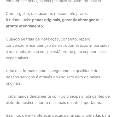
em oferecer serviços excepcionais vai além do básico.
Com orgulho, destacamos nossos três pilares
fundamentais:
peças originais
,
garantia abrangente
e
pronto atendimento
.
Quando se trata de instalação, conserto, reparo,
conversão e manutenção de eletrodomésticos importados
e nacionais, nossa equipe está pronta para superar suas
expectativas.
Uma das formas como asseguramos a qualidade dos
nossos serviços é através do uso exclusivo de peças
originais.
Trabalhamos diretamente com os principais fabricantes de
eletrodomésticos, tanto nacionais quanto importados.
Isso nos permite oferecer peças genuínas, projetadas para