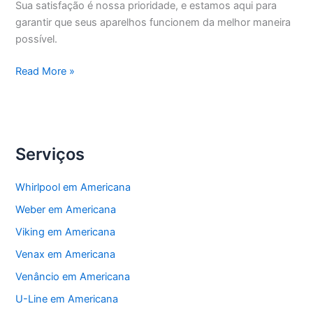
Sua satisfação é nossa prioridade, e estamos aqui para
garantir que seus aparelhos funcionem da melhor maneira
possível.
Americana
Read More »
Manutenção
Eletrodomésticos
Serviços
Whirlpool em Americana
Weber em Americana
Viking em Americana
Venax em Americana
Venâncio em Americana
U-Line em Americana