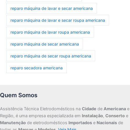
reparo máquina de lavar e secar americana
reparo máquina de lavar e secar roupa americana
reparo máquina de lavar roupa americana
reparo máquina de secar americana
reparo máquina de secar roupa americana
reparo secadora americana
Quem Somos
Assistência Técnica Eletrodomésticos na
Cidade
de
Americana
e
Região, é uma empresa especializada em
Instalação
,
Conserto
e
Manutenção
de eletrodomésticos
Importados
e
Nacionais
de
todas as
Marcas
e
Modelos
.
Veja Mais…