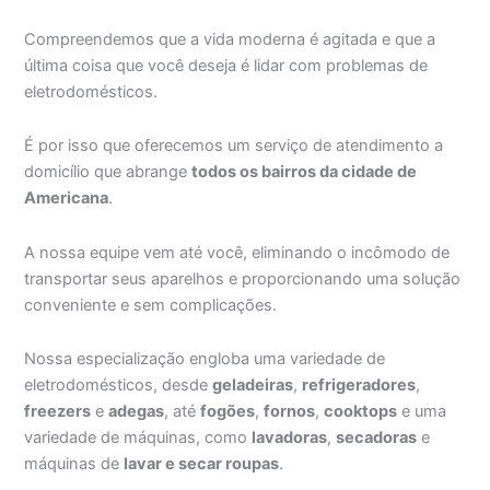
Compreendemos que a vida moderna é agitada e que a
última coisa que você deseja é lidar com problemas de
eletrodomésticos.
É por isso que oferecemos um serviço de atendimento a
domicílio que abrange
todos os bairros da cidade de
Americana
.
A nossa equipe vem até você, eliminando o incômodo de
transportar seus aparelhos e proporcionando uma solução
conveniente e sem complicações.
Nossa especialização engloba uma variedade de
eletrodomésticos, desde
geladeiras
,
refrigeradores
,
freezers
e
adegas
, até
fogões
,
fornos
,
cooktops
e uma
variedade de máquinas, como
lavadoras
,
secadoras
e
máquinas de
lavar e secar roupas
.