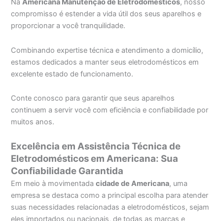
Na
Americana Manutenção de Eletrodomésticos
, nosso
compromisso é estender a vida útil dos seus aparelhos e
proporcionar a você tranquilidade.
Combinando expertise técnica e atendimento a domicílio,
estamos dedicados a manter seus eletrodomésticos em
excelente estado de funcionamento.
Conte conosco para garantir que seus aparelhos
continuem a servir você com eficiência e confiabilidade por
muitos anos.
Excelência em Assistência Técnica de
Eletrodomésticos em Americana: Sua
Confiabilidade Garantida
Em meio à movimentada
cidade de Americana
, uma
empresa se destaca como a principal escolha para atender
suas necessidades relacionadas a eletrodomésticos, sejam
eles importados ou nacionais, de todas as marcas e