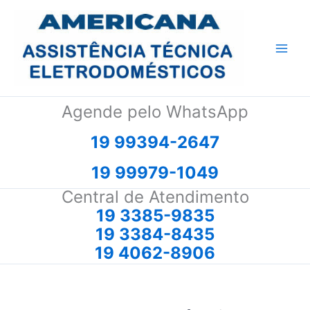
Ir
para
o
conteúdo
Agende pelo WhatsApp
19 99394-2647
19 99979-1049
Central de Atendimento
19 3385-9835
19 3384-8435
19 4062-8906