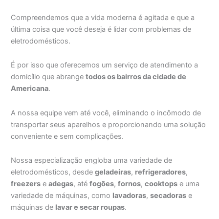
Compreendemos que a vida moderna é agitada e que a
última coisa que você deseja é lidar com problemas de
eletrodomésticos.
É por isso que oferecemos um serviço de atendimento a
domicílio que abrange
todos os bairros da cidade de
Americana
.
A nossa equipe vem até você, eliminando o incômodo de
transportar seus aparelhos e proporcionando uma solução
conveniente e sem complicações.
Nossa especialização engloba uma variedade de
eletrodomésticos, desde
geladeiras
,
refrigeradores
,
freezers
e
adegas
, até
fogões
,
fornos
,
cooktops
e uma
variedade de máquinas, como
lavadoras
,
secadoras
e
máquinas de
lavar e secar roupas
.