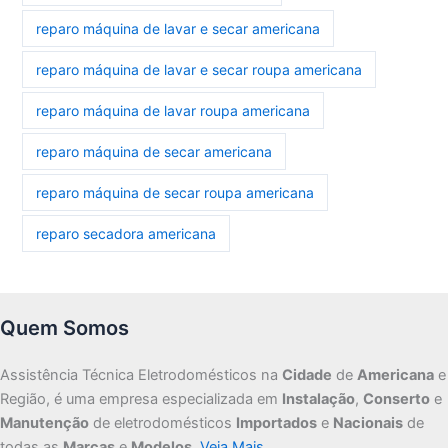
reparo máquina de lavar e secar americana
reparo máquina de lavar e secar roupa americana
reparo máquina de lavar roupa americana
reparo máquina de secar americana
reparo máquina de secar roupa americana
reparo secadora americana
Quem Somos
Assistência Técnica Eletrodomésticos na
Cidade
de
Americana
e
Região, é uma empresa especializada em
Instalação
,
Conserto
e
Manutenção
de eletrodomésticos
Importados
e
Nacionais
de
todas as
Marcas
e
Modelos
.
Veja Mais…