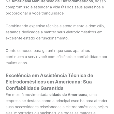
Na
Americana Manutenção de Eletrodomésticos
, nosso
compromisso é estender a vida útil dos seus aparelhos e
proporcionar a você tranquilidade.
Combinando expertise técnica e atendimento a domicílio,
estamos dedicados a manter seus eletrodomésticos em
excelente estado de funcionamento.
Conte conosco para garantir que seus aparelhos
continuem a servir você com eficiência e confiabilidade por
muitos anos.
Excelência em Assistência Técnica de
Eletrodomésticos em Americana: Sua
Confiabilidade Garantida
Em meio à movimentada
cidade de Americana
, uma
empresa se destaca como a principal escolha para atender
suas necessidades relacionadas a eletrodomésticos, sejam
eles importados ou nacionais, de todas as marcas e