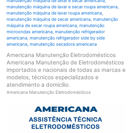
manutenção máquina de lavar e secar americana
,
manutenção máquina de lavar e secar roupa americana
,
manutenção máquina de lavar roupa americana
,
manutenção máquina de secar americana
,
manutenção
máquina de secar roupa americana
,
manutenção
microondas americana
,
manutenção refrigerador
americana
,
manutenção refrigerador side by side
americana
,
manutenção secadora americana
Americana Manutenção Eletrodomésticos
Americana Manutenção de Eletrodomésticos
importados e nacionais de todas as marcas e
modelos, técnicos especializados e
atendimento a domicílio
.
Americana Manutenção Eletrodomésticos