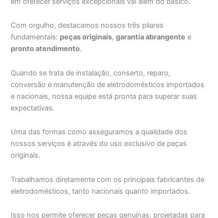
em oferecer serviços excepcionais vai além do básico.
Com orgulho, destacamos nossos três pilares
fundamentais:
peças originais
,
garantia abrangente
e
pronto atendimento
.
Quando se trata de instalação, conserto, reparo,
conversão e manutenção de eletrodomésticos importados
e nacionais, nossa equipe está pronta para superar suas
expectativas.
Uma das formas como asseguramos a qualidade dos
nossos serviços é através do uso exclusivo de peças
originais.
Trabalhamos diretamente com os principais fabricantes de
eletrodomésticos, tanto nacionais quanto importados.
Isso nos permite oferecer peças genuínas, projetadas para