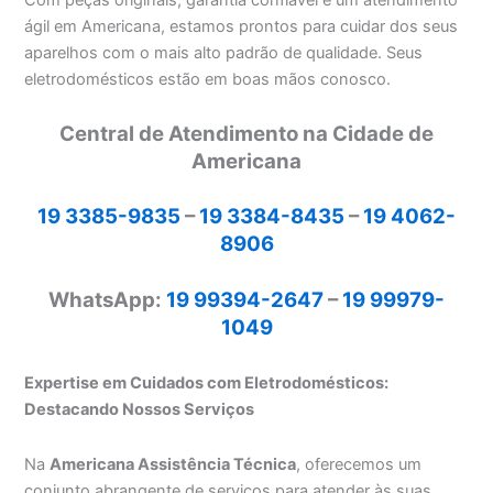
Com peças originais, garantia confiável e um atendimento
ágil em Americana, estamos prontos para cuidar dos seus
aparelhos com o mais alto padrão de qualidade. Seus
eletrodomésticos estão em boas mãos conosco.
Central de Atendimento na Cidade de
Americana
19 3385-9835
–
19 3384-8435
–
19 4062-
8906
WhatsApp:
19 99394-2647
–
19 99979-
1049
Expertise em Cuidados com Eletrodomésticos:
Destacando Nossos Serviços
Na
Americana Assistência Técnica
, oferecemos um
conjunto abrangente de serviços para atender às suas