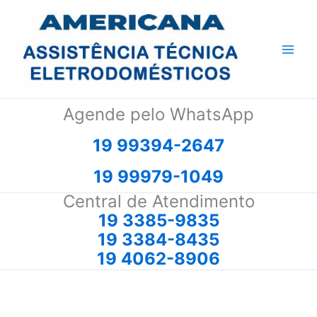
Ir
para
o
conteúdo
Agende pelo WhatsApp
19 99394-2647
19 99979-1049
Central de Atendimento
19 3385-9835
19 3384-8435
19 4062-8906