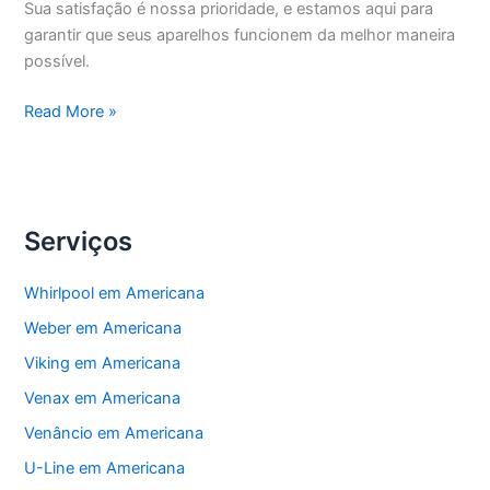
Sua satisfação é nossa prioridade, e estamos aqui para
garantir que seus aparelhos funcionem da melhor maneira
possível.
Americana
Read More »
Manutenção
Eletrodomésticos
Serviços
Whirlpool em Americana
Weber em Americana
Viking em Americana
Venax em Americana
Venâncio em Americana
U-Line em Americana