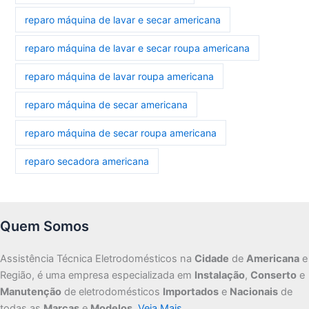
reparo máquina de lavar e secar americana
reparo máquina de lavar e secar roupa americana
reparo máquina de lavar roupa americana
reparo máquina de secar americana
reparo máquina de secar roupa americana
reparo secadora americana
Quem Somos
Assistência Técnica Eletrodomésticos na
Cidade
de
Americana
e
Região, é uma empresa especializada em
Instalação
,
Conserto
e
Manutenção
de eletrodomésticos
Importados
e
Nacionais
de
todas as
Marcas
e
Modelos
.
Veja Mais…