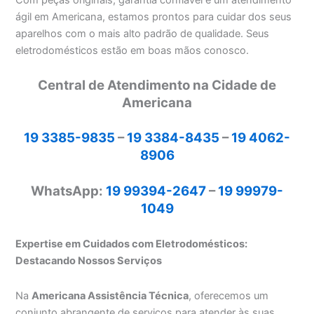
Com peças originais, garantia confiável e um atendimento
ágil em Americana, estamos prontos para cuidar dos seus
aparelhos com o mais alto padrão de qualidade. Seus
eletrodomésticos estão em boas mãos conosco.
Central de Atendimento na Cidade de
Americana
19 3385-9835
–
19 3384-8435
–
19 4062-
8906
WhatsApp:
19 99394-2647
–
19 99979-
1049
Expertise em Cuidados com Eletrodomésticos:
Destacando Nossos Serviços
Na
Americana Assistência Técnica
, oferecemos um
conjunto abrangente de serviços para atender às suas