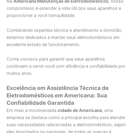
Na
Americana Manutenção de Eletrodomésticos
, nosso
compromisso é estender a vida útil dos seus aparelhos e
proporcionar a você tranquilidade.
Combinando expertise técnica e atendimento a domicílio,
estamos dedicados a manter seus eletrodomésticos em
excelente estado de funcionamento.
Conte conosco para garantir que seus aparelhos
continuem a servir você com eficiência e confiabilidade por
muitos anos.
Excelência em Assistência Técnica de
Eletrodomésticos em Americana: Sua
Confiabilidade Garantida
Em meio à movimentada
cidade de Americana
, uma
empresa se destaca como a principal escolha para atender
suas necessidades relacionadas a eletrodomésticos, sejam
eles importados ou nacionais, de todas as marcas e