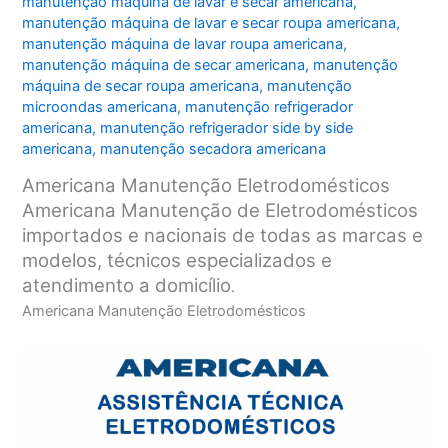
manutenção máquina de lavar e secar americana
,
manutenção máquina de lavar e secar roupa americana
,
manutenção máquina de lavar roupa americana
,
manutenção máquina de secar americana
,
manutenção
máquina de secar roupa americana
,
manutenção
microondas americana
,
manutenção refrigerador
americana
,
manutenção refrigerador side by side
americana
,
manutenção secadora americana
Americana Manutenção Eletrodomésticos
Americana Manutenção de Eletrodomésticos
importados e nacionais de todas as marcas e
modelos, técnicos especializados e
atendimento a domicílio
.
Americana Manutenção Eletrodomésticos