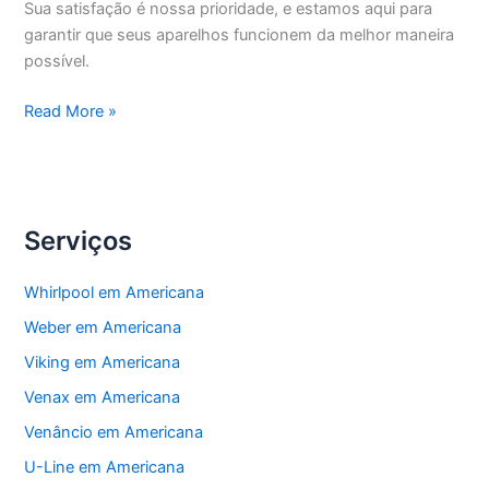
Sua satisfação é nossa prioridade, e estamos aqui para
garantir que seus aparelhos funcionem da melhor maneira
possível.
Americana
Read More »
Manutenção
Eletrodomésticos
Serviços
Whirlpool em Americana
Weber em Americana
Viking em Americana
Venax em Americana
Venâncio em Americana
U-Line em Americana