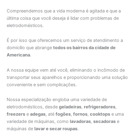
Compreendemos que a vida moderna é agitada e que a
última coisa que você deseja é lidar com problemas de
eletrodomésticos.
É por isso que oferecemos um serviço de atendimento a
domicílio que abrange
todos os bairros da cidade de
Americana
.
A nossa equipe vem até você, eliminando o incômodo de
transportar seus aparelhos e proporcionando uma solução
conveniente e sem complicações.
Nossa especialização engloba uma variedade de
eletrodomésticos, desde
geladeiras
,
refrigeradores
,
freezers
e
adegas
, até
fogões
,
fornos
,
cooktops
e uma
variedade de máquinas, como
lavadoras
,
secadoras
e
máquinas de
lavar e secar roupas
.