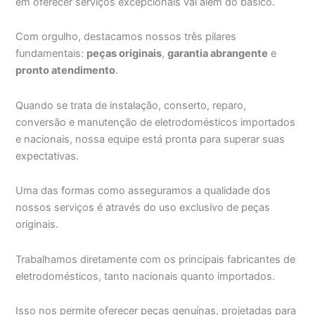
em oferecer serviços excepcionais vai além do básico.
Com orgulho, destacamos nossos três pilares
fundamentais:
peças originais
,
garantia abrangente
e
pronto atendimento
.
Quando se trata de instalação, conserto, reparo,
conversão e manutenção de eletrodomésticos importados
e nacionais, nossa equipe está pronta para superar suas
expectativas.
Uma das formas como asseguramos a qualidade dos
nossos serviços é através do uso exclusivo de peças
originais.
Trabalhamos diretamente com os principais fabricantes de
eletrodomésticos, tanto nacionais quanto importados.
Isso nos permite oferecer peças genuínas, projetadas para