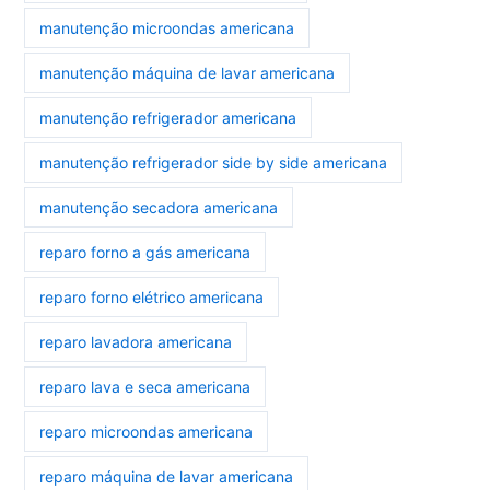
manutenção microondas americana
manutenção máquina de lavar americana
manutenção refrigerador americana
manutenção refrigerador side by side americana
manutenção secadora americana
reparo forno a gás americana
reparo forno elétrico americana
reparo lavadora americana
reparo lava e seca americana
reparo microondas americana
reparo máquina de lavar americana