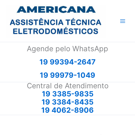
Ir
para
o
conteúdo
Agende pelo WhatsApp
19 99394-2647
19 99979-1049
Central de Atendimento
19 3385-9835
19 3384-8435
19 4062-8906