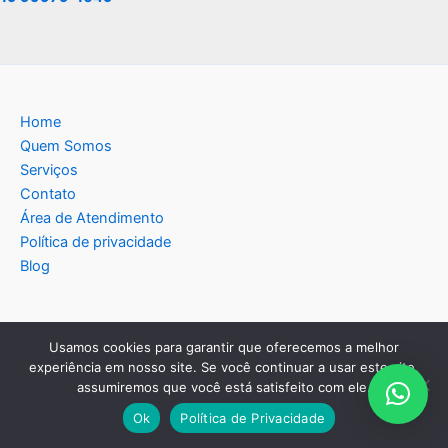
Home
Quem Somos
Serviços
Contato
Área de Atendimento
Política de privacidade
Blog
Usamos cookies para garantir que oferecemos a melhor
Copyright © 2026 Americana Assistência Técnica
experiência em nosso site. Se você continuar a usar este site,
assumiremos que você está satisfeito com ele.
Eletrodomésticos | Criado por:
MKT Produtos Digitais
.
Ok
Política de Privacidade