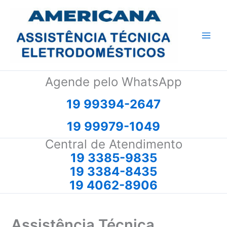
Ir
para
o
conteúdo
Agende pelo WhatsApp
19 99394-2647
19 99979-1049
Central de Atendimento
19 3385-9835
19 3384-8435
19 4062-8906
Assistência Técnica