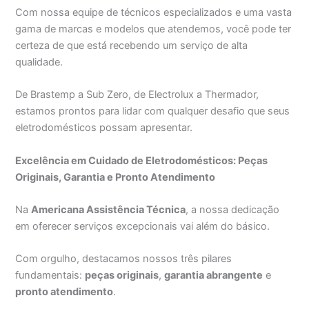
Com nossa equipe de técnicos especializados e uma vasta
gama de marcas e modelos que atendemos, você pode ter
certeza de que está recebendo um serviço de alta
qualidade.
De Brastemp a Sub Zero, de Electrolux a Thermador,
estamos prontos para lidar com qualquer desafio que seus
eletrodomésticos possam apresentar.
Excelência em Cuidado de Eletrodomésticos: Peças
Originais, Garantia e Pronto Atendimento
Na
Americana Assistência Técnica
, a nossa dedicação
em oferecer serviços excepcionais vai além do básico.
Com orgulho, destacamos nossos três pilares
fundamentais:
peças originais
,
garantia abrangente
e
pronto atendimento
.