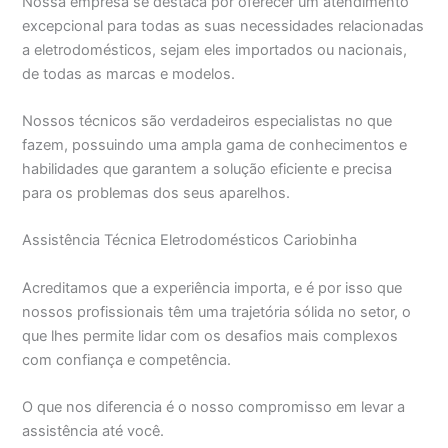
Nossa empresa se destaca por oferecer um atendimento
excepcional para todas as suas necessidades relacionadas
a eletrodomésticos, sejam eles importados ou nacionais,
de todas as marcas e modelos.
Nossos técnicos são verdadeiros especialistas no que
fazem, possuindo uma ampla gama de conhecimentos e
habilidades que garantem a solução eficiente e precisa
para os problemas dos seus aparelhos.
Assistência Técnica Eletrodomésticos Cariobinha
Acreditamos que a experiência importa, e é por isso que
nossos profissionais têm uma trajetória sólida no setor, o
que lhes permite lidar com os desafios mais complexos
com confiança e competência.
O que nos diferencia é o nosso compromisso em levar a
assistência até você.