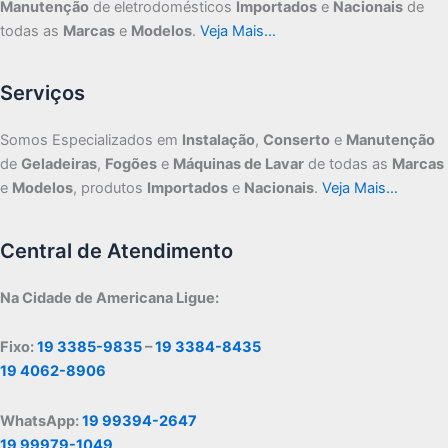
Manutenção
de eletrodomésticos
Importados
e
Nacionais
de
todas as
Marcas
e
Modelos
.
Veja Mais…
Serviços
Somos Especializados em
Instalação
,
Conserto
e
Manutenção
de
Geladeiras
,
Fogões
e
Máquinas de Lavar
de todas as
Marcas
e
Modelos
, produtos
Importados
e
Nacionais
.
Veja Mais…
Central de Atendimento
Na Cidade de Americana Ligue:
Fixo:
19 3385-9835
–
19 3384-8435
19 4062-8906
WhatsApp:
19 99394-2647
19 99979-1049