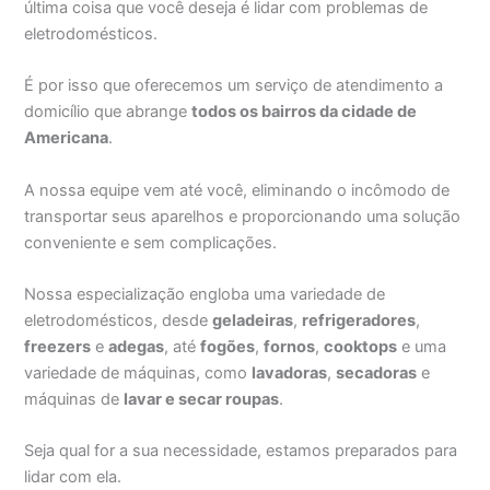
última coisa que você deseja é lidar com problemas de
eletrodomésticos.
É por isso que oferecemos um serviço de atendimento a
domicílio que abrange
todos os bairros da cidade de
Americana
.
A nossa equipe vem até você, eliminando o incômodo de
transportar seus aparelhos e proporcionando uma solução
conveniente e sem complicações.
Nossa especialização engloba uma variedade de
eletrodomésticos, desde
geladeiras
,
refrigeradores
,
freezers
e
adegas
, até
fogões
,
fornos
,
cooktops
e uma
variedade de máquinas, como
lavadoras
,
secadoras
e
máquinas de
lavar e secar roupas
.
Seja qual for a sua necessidade, estamos preparados para
lidar com ela.