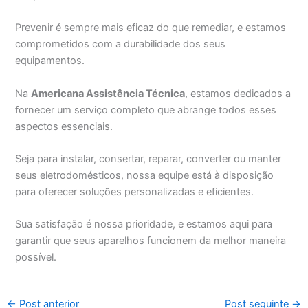
Prevenir é sempre mais eficaz do que remediar, e estamos
comprometidos com a durabilidade dos seus
equipamentos.
Na
Americana Assistência Técnica
, estamos dedicados a
fornecer um serviço completo que abrange todos esses
aspectos essenciais.
Seja para instalar, consertar, reparar, converter ou manter
seus eletrodomésticos, nossa equipe está à disposição
para oferecer soluções personalizadas e eficientes.
Sua satisfação é nossa prioridade, e estamos aqui para
garantir que seus aparelhos funcionem da melhor maneira
possível.
←
Post anterior
Post seguinte
→