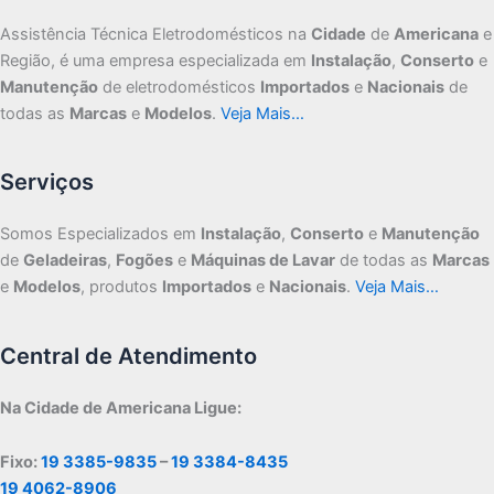
Assistência Técnica Eletrodomésticos na
Cidade
de
Americana
e
Região, é uma empresa especializada em
Instalação
,
Conserto
e
Manutenção
de eletrodomésticos
Importados
e
Nacionais
de
todas as
Marcas
e
Modelos
.
Veja Mais…
Serviços
Somos Especializados em
Instalação
,
Conserto
e
Manutenção
de
Geladeiras
,
Fogões
e
Máquinas de Lavar
de todas as
Marcas
e
Modelos
, produtos
Importados
e
Nacionais
.
Veja Mais…
Central de Atendimento
Na Cidade de Americana Ligue:
Fixo:
19 3385-9835
–
19 3384-8435
19 4062-8906