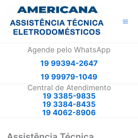
Ir
para
o
conteúdo
Agende pelo WhatsApp
19 99394-2647
19 99979-1049
Central de Atendimento
19 3385-9835
19 3384-8435
19 4062-8906
Assistência Técnica