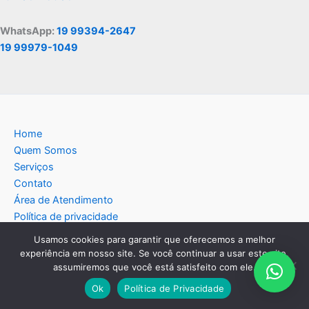
WhatsApp:
19 99394-2647
19 99979-1049
Home
Quem Somos
Serviços
Contato
Área de Atendimento
Política de privacidade
Blog
Usamos cookies para garantir que oferecemos a melhor
experiência em nosso site. Se você continuar a usar este site,
assumiremos que você está satisfeito com ele.
Ok
Política de Privacidade
Copyright © 2026 Americana Assistência Técnica