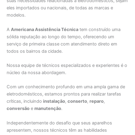
suas necessidades relacionadas a eletrodomésticos, sejam
eles importados ou nacionais, de todas as marcas e
modelos.
A
Americana Assistência Técnica
tem construído uma
sólida reputação ao longo do tempo, oferecendo um
serviço de primeira classe com atendimento direto em
todos os bairros da cidade.
Nossa equipe de técnicos especializados e experientes é o
núcleo da nossa abordagem.
Com um conhecimento profundo em uma ampla gama de
eletrodomésticos, estamos prontos para realizar tarefas
críticas, incluindo
instalação
,
conserto
,
reparo
,
conversão
e
manutenção
.
Independentemente do desafio que seus aparelhos
apresentem, nossos técnicos têm as habilidades