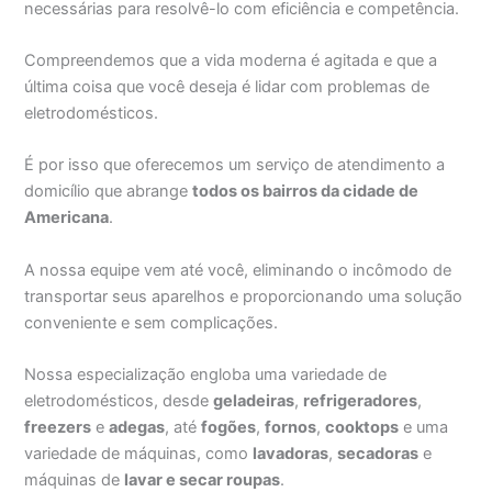
necessárias para resolvê-lo com eficiência e competência.
Compreendemos que a vida moderna é agitada e que a
última coisa que você deseja é lidar com problemas de
eletrodomésticos.
É por isso que oferecemos um serviço de atendimento a
domicílio que abrange
todos os bairros da cidade de
Americana
.
A nossa equipe vem até você, eliminando o incômodo de
transportar seus aparelhos e proporcionando uma solução
conveniente e sem complicações.
Nossa especialização engloba uma variedade de
eletrodomésticos, desde
geladeiras
,
refrigeradores
,
freezers
e
adegas
, até
fogões
,
fornos
,
cooktops
e uma
variedade de máquinas, como
lavadoras
,
secadoras
e
máquinas de
lavar e secar roupas
.