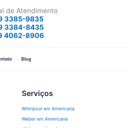
al de Atendimento
9 3385-9835
9 3384-8435
9 4062-8906
ntato
Blog
Serviços
Whirlpool em Americana
Weber em Americana