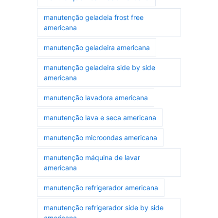
manutenção geladeia frost free
americana
manutenção geladeira americana
manutenção geladeira side by side
americana
manutenção lavadora americana
manutenção lava e seca americana
manutenção microondas americana
manutenção máquina de lavar
americana
manutenção refrigerador americana
manutenção refrigerador side by side
americana