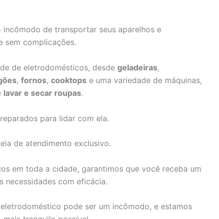
o incômodo de transportar seus aparelhos e
e sem complicações.
ade de eletrodomésticos, desde
geladeiras
,
gões
,
fornos
,
cooktops
e uma variedade de máquinas,
e
lavar e secar roupas
.
reparados para lidar com ela.
eia de atendimento exclusivo.
dos em toda a cidade, garantimos que você receba um
as necessidades com eficácia.
eletrodoméstico pode ser um incômodo, e estamos