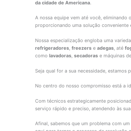
da cidade de Americana
.
A nossa equipe vem até você, eliminando 
proporcionando uma solução conveniente 
Nossa especialização engloba uma varied
refrigeradores
,
freezers
e
adegas
, até
fo
como
lavadoras
,
secadoras
e máquinas d
Seja qual for a sua necessidade, estamos p
No centro do nosso compromisso está a id
Com técnicos estrategicamente posiciona
serviço rápido e preciso, atendendo às su
Afinal, sabemos que um problema com um 