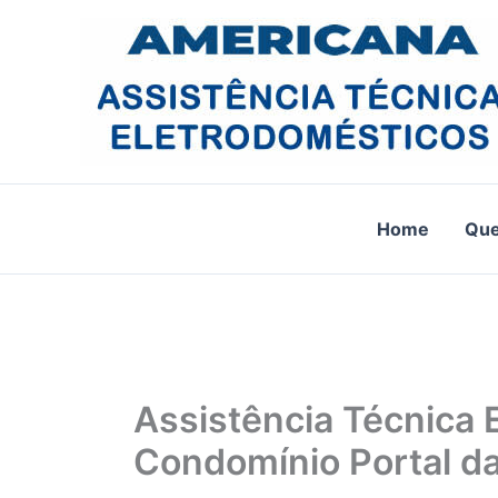
Ir
para
o
conteúdo
Home
Qu
Assistência Técnica 
Condomínio Portal da