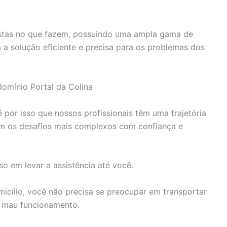
istas no que fazem, possuindo uma ampla gama de
a solução eficiente e precisa para os problemas dos
omínio Portal da Colina
 por isso que nossos profissionais têm uma trajetória
 com os desafios mais complexos com confiança e
o em levar a assistência até você.
cílio, você não precisa se preocupar em transportar
m mau funcionamento.