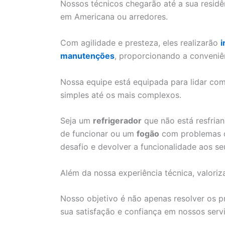
Nossos técnicos chegarão até a sua resid
em Americana ou arredores.
Com agilidade e presteza, eles realizarão
i
manutenções
, proporcionando a conveniê
Nossa equipe está equipada para lidar c
simples até os mais complexos.
Seja um
refrigerador
que não está resfri
de funcionar ou um
fogão
com problemas de
desafio e devolver a funcionalidade aos se
Além da nossa experiência técnica, valoriz
Nosso objetivo é não apenas resolver os 
sua satisfação e confiança em nossos serv