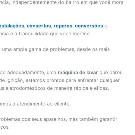
ência, independentemente do bairro em que você mora
nstalações
,
consertos
,
reparos
,
conversões
e
ncia e a tranquilidade que você merece.
om uma ampla gama de problemas, desde os mais
ando adequadamente, uma
máquina de lavar
que parou
 ignição, estamos prontos para enfrentar qualquer
us eletrodomésticos de maneira rápida e eficaz.
amos o atendimento ao cliente.
problemas dos seus aparelhos, mas também garantir
iços.