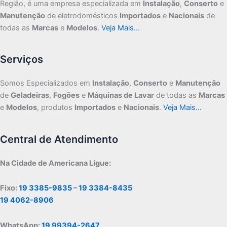
Região, é uma empresa especializada em
Instalação
,
Conserto
e
Manutenção
de eletrodomésticos
Importados
e
Nacionais
de
todas as
Marcas
e
Modelos
.
Veja Mais…
Serviços
Somos Especializados em
Instalação
,
Conserto
e
Manutenção
de
Geladeiras
,
Fogões
e
Máquinas de Lavar
de todas as
Marcas
e
Modelos
, produtos
Importados
e
Nacionais
.
Veja Mais…
Central de Atendimento
Na Cidade de Americana Ligue:
Fixo:
19 3385-9835
–
19 3384-8435
19 4062-8906
WhatsApp:
19 99394-2647