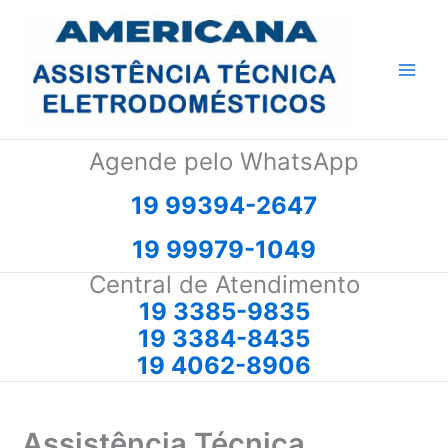
Ir
para
o
conteúdo
Agende pelo WhatsApp
19 99394-2647
19 99979-1049
Central de Atendimento
19 3385-9835
19 3384-8435
19 4062-8906
Assistência Técnica