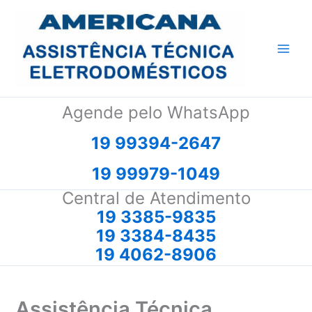
Ir
para
o
conteúdo
Agende pelo WhatsApp
19 99394-2647
19 99979-1049
Central de Atendimento
19 3385-9835
19 3384-8435
19 4062-8906
Assistência Técnica