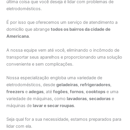
última coisa que você deseja é lidar com problemas de
eletrodomésticos.
É por isso que oferecemos um serviço de atendimento a
domicílio que abrange
todos os bairros da cidade de
Americana
.
A nossa equipe vem até você, eliminando o incômodo de
transportar seus aparelhos e proporcionando uma solução
conveniente e sem complicações.
Nossa especialização engloba uma variedade de
eletrodomésticos, desde
geladeiras
,
refrigeradores
,
freezers
e
adegas
, até
fogões
,
fornos
,
cooktops
e uma
variedade de máquinas, como
lavadoras
,
secadoras
e
máquinas de
lavar e secar roupas
.
Seja qual for a sua necessidade, estamos preparados para
lidar com ela.