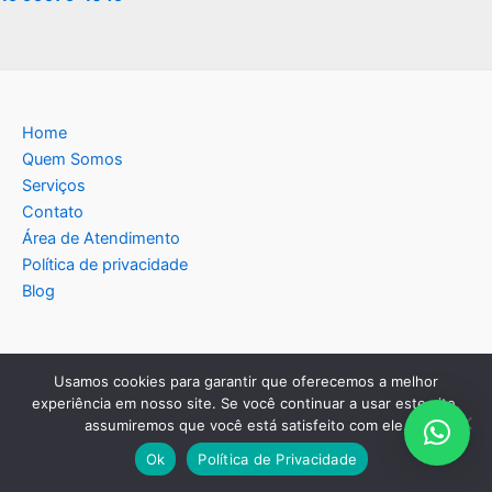
Home
Quem Somos
Serviços
Contato
Área de Atendimento
Política de privacidade
Blog
Usamos cookies para garantir que oferecemos a melhor
Copyright © 2026 Americana Assistência Técnica
experiência em nosso site. Se você continuar a usar este site,
assumiremos que você está satisfeito com ele.
Eletrodomésticos | Criado por:
MKT Produtos Digitais
.
Ok
Política de Privacidade