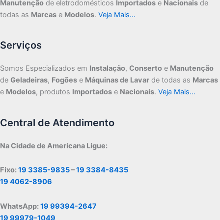
Manutenção
de eletrodomésticos
Importados
e
Nacionais
de
todas as
Marcas
e
Modelos
.
Veja Mais…
Serviços
Somos Especializados em
Instalação
,
Conserto
e
Manutenção
de
Geladeiras
,
Fogões
e
Máquinas de Lavar
de todas as
Marcas
e
Modelos
, produtos
Importados
e
Nacionais
.
Veja Mais…
Central de Atendimento
Na Cidade de Americana Ligue:
Fixo:
19 3385-9835
–
19 3384-8435
19 4062-8906
WhatsApp:
19 99394-2647
19 99979-1049