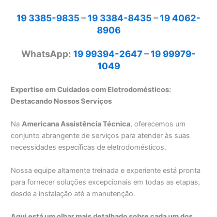
19 3385-9835
–
19 3384-8435
–
19 4062-
8906
WhatsApp:
19 99394-2647
–
19 99979-
1049
Expertise em Cuidados com Eletrodomésticos:
Destacando Nossos Serviços
Na
Americana Assistência Técnica
, oferecemos um
conjunto abrangente de serviços para atender às suas
necessidades específicas de eletrodomésticos.
Nossa equipe altamente treinada e experiente está pronta
para fornecer soluções excepcionais em todas as etapas,
desde a instalação até a manutenção.
Aqui está um olhar mais detalhado sobre cada um dos