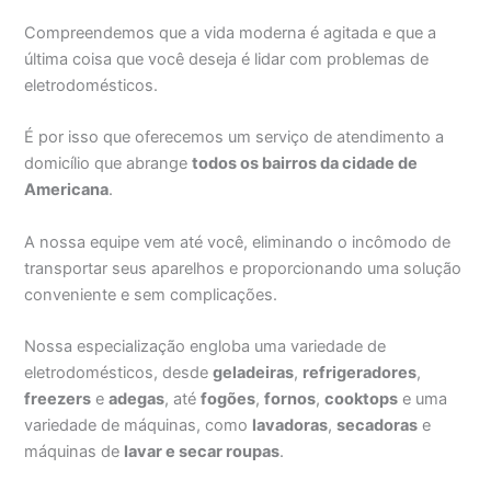
Compreendemos que a vida moderna é agitada e que a
última coisa que você deseja é lidar com problemas de
eletrodomésticos.
É por isso que oferecemos um serviço de atendimento a
domicílio que abrange
todos os bairros da cidade de
Americana
.
A nossa equipe vem até você, eliminando o incômodo de
transportar seus aparelhos e proporcionando uma solução
conveniente e sem complicações.
Nossa especialização engloba uma variedade de
eletrodomésticos, desde
geladeiras
,
refrigeradores
,
freezers
e
adegas
, até
fogões
,
fornos
,
cooktops
e uma
variedade de máquinas, como
lavadoras
,
secadoras
e
máquinas de
lavar e secar roupas
.