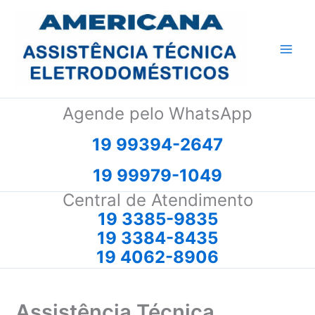
Ir
para
o
conteúdo
Agende pelo WhatsApp
19 99394-2647
19 99979-1049
Central de Atendimento
19 3385-9835
19 3384-8435
19 4062-8906
Assistência Técnica