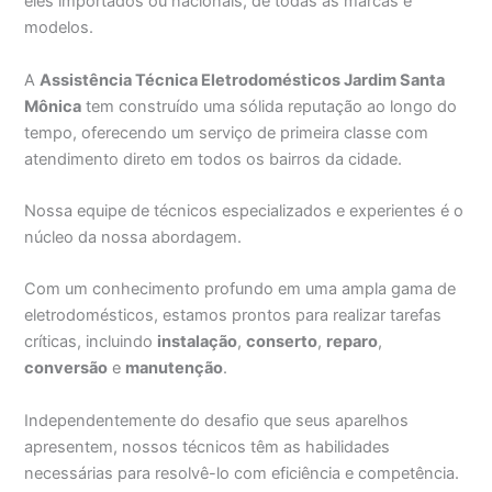
eles importados ou nacionais, de todas as marcas e
modelos.
A
Assistência Técnica Eletrodomésticos Jardim Santa
Mônica
tem construído uma sólida reputação ao longo do
tempo, oferecendo um serviço de primeira classe com
atendimento direto em todos os bairros da cidade.
Nossa equipe de técnicos especializados e experientes é o
núcleo da nossa abordagem.
Com um conhecimento profundo em uma ampla gama de
eletrodomésticos, estamos prontos para realizar tarefas
críticas, incluindo
instalação
,
conserto
,
reparo
,
conversão
e
manutenção
.
Independentemente do desafio que seus aparelhos
apresentem, nossos técnicos têm as habilidades
necessárias para resolvê-lo com eficiência e competência.