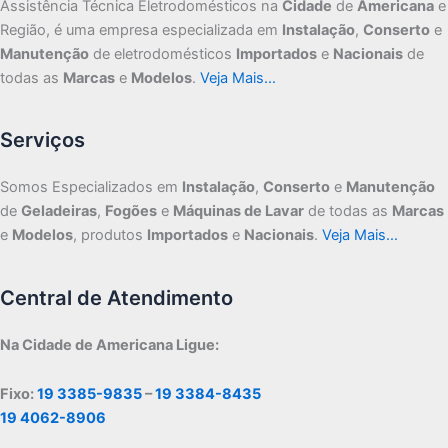
Assistência Técnica Eletrodomésticos na
Cidade
de
Americana
e
Região, é uma empresa especializada em
Instalação
,
Conserto
e
Manutenção
de eletrodomésticos
Importados
e
Nacionais
de
todas as
Marcas
e
Modelos
.
Veja Mais…
Serviços
Somos Especializados em
Instalação
,
Conserto
e
Manutenção
de
Geladeiras
,
Fogões
e
Máquinas de Lavar
de todas as
Marcas
e
Modelos
, produtos
Importados
e
Nacionais
.
Veja Mais…
Central de Atendimento
Na Cidade de Americana Ligue:
Fixo:
19 3385-9835
–
19 3384-8435
19 4062-8906