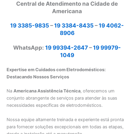
Central de Atendimento na Cidade de
Americana
19 3385-9835
–
19 3384-8435
–
19 4062-
8906
WhatsApp:
19 99394-2647
–
19 99979-
1049
Expertise em Cuidados com Eletrodomésticos:
Destacando Nossos Serviços
Na
Americana Assistência Técnica
, oferecemos um
conjunto abrangente de serviços para atender às suas
necessidades específicas de eletrodomésticos.
Nossa equipe altamente treinada e experiente está pronta
para fornecer soluções excepcionais em todas as etapas,
desde a instalação até a manutenção.