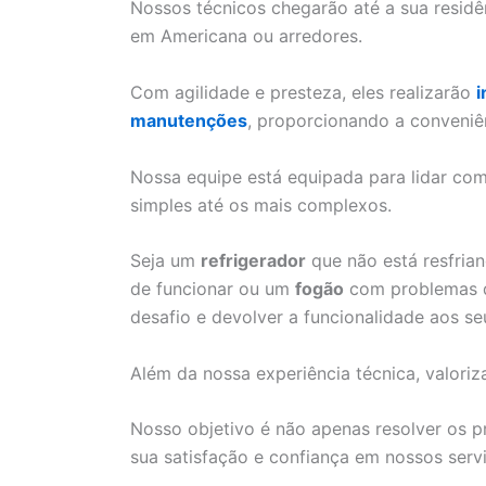
Nossos técnicos chegarão até a sua resid
em Americana ou arredores.
Com agilidade e presteza, eles realizarão
i
manutenções
, proporcionando a conveniê
Nossa equipe está equipada para lidar c
simples até os mais complexos.
Seja um
refrigerador
que não está resfri
de funcionar ou um
fogão
com problemas de
desafio e devolver a funcionalidade aos se
Além da nossa experiência técnica, valoriz
Nosso objetivo é não apenas resolver os 
sua satisfação e confiança em nossos serv