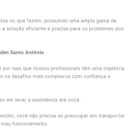
istas no que fazem, possuindo uma ampla gama de
a solução eficiente e precisa para os problemas dos
rdim Santo Antônio
 por isso que nossos profissionais têm uma trajetória
 com os desafios mais complexos com confiança e
o em levar a assistência até você.
cílio, você não precisa se preocupar em transportar
m mau funcionamento.