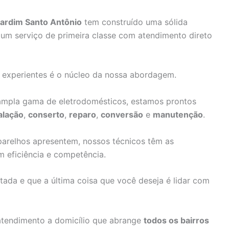
Jardim Santo Antônio
tem construído uma sólida
um serviço de primeira classe com atendimento direto
e experientes é o núcleo da nossa abordagem.
pla gama de eletrodomésticos, estamos prontos
alação
,
conserto
,
reparo
,
conversão
e
manutenção
.
arelhos apresentem, nossos técnicos têm as
m eficiência e competência.
da e que a última coisa que você deseja é lidar com
atendimento a domicílio que abrange
todos os bairros