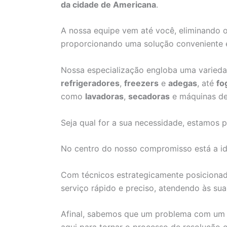
da cidade de Americana
.
A nossa equipe vem até você, eliminando 
proporcionando uma solução conveniente 
Nossa especialização engloba uma varied
refrigeradores
,
freezers
e
adegas
, até
fo
como
lavadoras
,
secadoras
e máquinas d
Seja qual for a sua necessidade, estamos p
No centro do nosso compromisso está a id
Com técnicos estrategicamente posiciona
serviço rápido e preciso, atendendo às su
Afinal, sabemos que um problema com um 