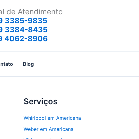
al de Atendimento
9 3385-9835
9 3384-8435
9 4062-8906
ntato
Blog
Serviços
Whirlpool em Americana
Weber em Americana