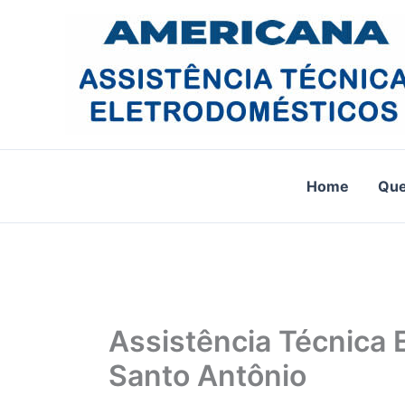
Ir
para
o
conteúdo
Home
Qu
Assistência Técnica 
Santo Antônio