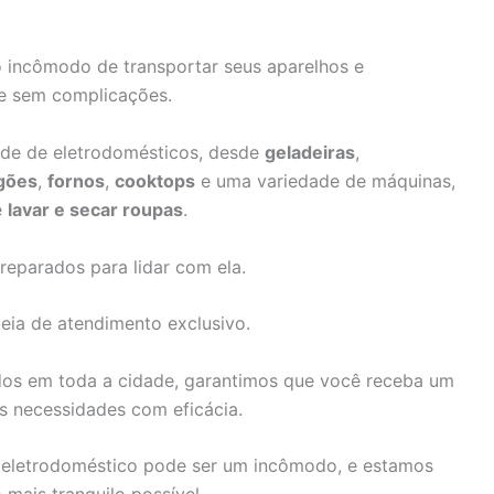
o incômodo de transportar seus aparelhos e
e sem complicações.
ade de eletrodomésticos, desde
geladeiras
,
gões
,
fornos
,
cooktops
e uma variedade de máquinas,
e
lavar e secar roupas
.
reparados para lidar com ela.
eia de atendimento exclusivo.
dos em toda a cidade, garantimos que você receba um
as necessidades com eficácia.
eletrodoméstico pode ser um incômodo, e estamos