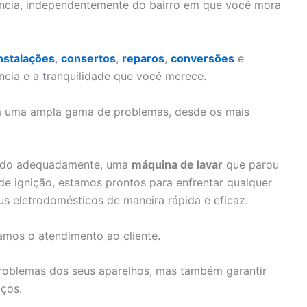
ência, independentemente do bairro em que você mora
nstalações
,
consertos
,
reparos
,
conversões
e
ncia e a tranquilidade que você merece.
om uma ampla gama de problemas, desde os mais
ando adequadamente, uma
máquina de lavar
que parou
 ignição, estamos prontos para enfrentar qualquer
us eletrodomésticos de maneira rápida e eficaz.
amos o atendimento ao cliente.
problemas dos seus aparelhos, mas também garantir
iços.