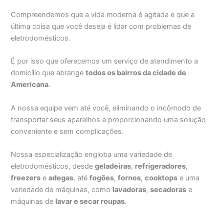
Compreendemos que a vida moderna é agitada e que a
última coisa que você deseja é lidar com problemas de
eletrodomésticos.
É por isso que oferecemos um serviço de atendimento a
domicílio que abrange
todos os bairros da cidade de
Americana
.
A nossa equipe vem até você, eliminando o incômodo de
transportar seus aparelhos e proporcionando uma solução
conveniente e sem complicações.
Nossa especialização engloba uma variedade de
eletrodomésticos, desde
geladeiras
,
refrigeradores
,
freezers
e
adegas
, até
fogões
,
fornos
,
cooktops
e uma
variedade de máquinas, como
lavadoras
,
secadoras
e
máquinas de
lavar e secar roupas
.