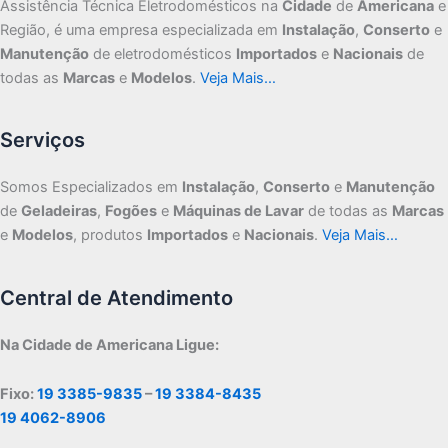
Assistência Técnica Eletrodomésticos na
Cidade
de
Americana
e
Região, é uma empresa especializada em
Instalação
,
Conserto
e
Manutenção
de eletrodomésticos
Importados
e
Nacionais
de
todas as
Marcas
e
Modelos
.
Veja Mais…
Serviços
Somos Especializados em
Instalação
,
Conserto
e
Manutenção
de
Geladeiras
,
Fogões
e
Máquinas de Lavar
de todas as
Marcas
e
Modelos
, produtos
Importados
e
Nacionais
.
Veja Mais…
Central de Atendimento
Na Cidade de Americana Ligue:
Fixo:
19 3385-9835
–
19 3384-8435
19 4062-8906