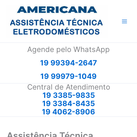
Ir
para
o
conteúdo
Agende pelo WhatsApp
19 99394-2647
19 99979-1049
Central de Atendimento
19 3385-9835
19 3384-8435
19 4062-8906
Assistência Técnica