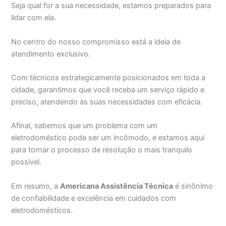
Seja qual for a sua necessidade, estamos preparados para
lidar com ela.
No centro do nosso compromisso está a ideia de
atendimento exclusivo.
Com técnicos estrategicamente posicionados em toda a
cidade, garantimos que você receba um serviço rápido e
preciso, atendendo às suas necessidades com eficácia.
Afinal, sabemos que um problema com um
eletrodoméstico pode ser um incômodo, e estamos aqui
para tornar o processo de resolução o mais tranquilo
possível.
Em resumo, a
Americana Assistência Técnica
é sinônimo
de confiabilidade e excelência em cuidados com
eletrodomésticos.