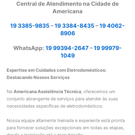
Central de Atendimento na Cidade de
Americana
19 3385-9835
–
19 3384-8435
–
19 4062-
8906
WhatsApp:
19 99394-2647
–
19 99979-
1049
Expertise em Cuidados com Eletrodomésticos:
Destacando Nossos Serviços
Na
Americana Assistência Técnica
, oferecemos um
conjunto abrangente de serviços para atender às suas
necessidades específicas de eletrodomésticos.
Nossa equipe altamente treinada e experiente está pronta
para fornecer soluções excepcionais em todas as etapas,
desde a instalação até a manutenção.