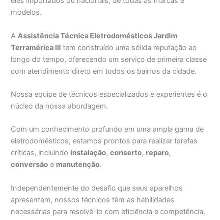
eles importados ou nacionais, de todas as marcas e
modelos.
A
Assistência Técnica Eletrodomésticos Jardim
Terramérica III
tem construído uma sólida reputação ao
longo do tempo, oferecendo um serviço de primeira classe
com atendimento direto em todos os bairros da cidade.
Nossa equipe de técnicos especializados e experientes é o
núcleo da nossa abordagem.
Com um conhecimento profundo em uma ampla gama de
eletrodomésticos, estamos prontos para realizar tarefas
críticas, incluindo
instalação
,
conserto
,
reparo
,
conversão
e
manutenção
.
Independentemente do desafio que seus aparelhos
apresentem, nossos técnicos têm as habilidades
necessárias para resolvê-lo com eficiência e competência.