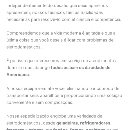
Independentemente do desafio que seus aparelhos
apresentem, nossos técnicos têm as habilidades
necessárias para resolvê-lo com eficiência e competência.
Compreendemos que a vida moderna é agitada e que a
última coisa que você deseja é lidar com problemas de
eletrodomésticos.
É por isso que oferecemos um serviço de atendimento a
domicílio que abrange
todos os bairros da cidade de
Americana
.
A nossa equipe vem até você, eliminando o incômodo de
transportar seus aparelhos e proporcionando uma solução
conveniente e sem complicações.
Nossa especialização engloba uma variedade de
eletrodomésticos, desde
geladeiras
,
refrigeradores
,
freezers
e
adegas
, até
fogões
,
fornos
,
cooktops
e uma