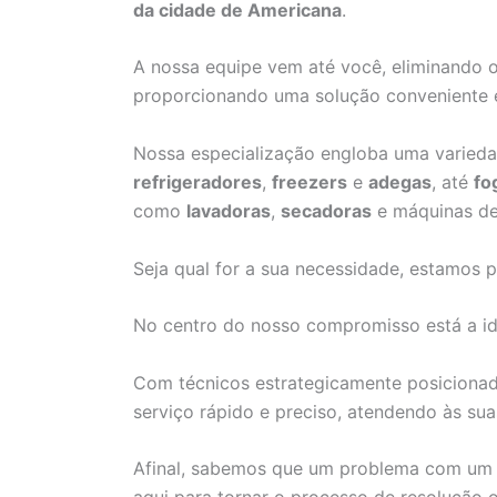
da cidade de Americana
.
A nossa equipe vem até você, eliminando 
proporcionando uma solução conveniente 
Nossa especialização engloba uma varied
refrigeradores
,
freezers
e
adegas
, até
fo
como
lavadoras
,
secadoras
e máquinas d
Seja qual for a sua necessidade, estamos p
No centro do nosso compromisso está a id
Com técnicos estrategicamente posiciona
serviço rápido e preciso, atendendo às su
Afinal, sabemos que um problema com um 