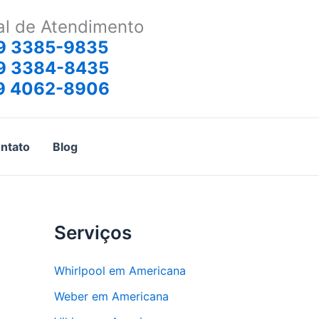
al de Atendimento
9 3385-9835
9 3384-8435
9 4062-8906
ntato
Blog
Serviços
Whirlpool em Americana
Weber em Americana