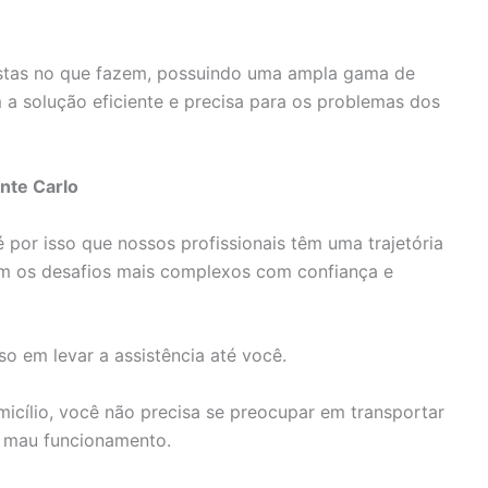
istas no que fazem, possuindo uma ampla gama de
a solução eficiente e precisa para os problemas dos
nte Carlo
 por isso que nossos profissionais têm uma trajetória
 com os desafios mais complexos com confiança e
o em levar a assistência até você.
cílio, você não precisa se preocupar em transportar
m mau funcionamento.