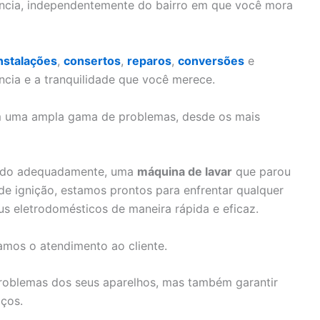
ência, independentemente do bairro em que você mora
nstalações
,
consertos
,
reparos
,
conversões
e
ncia e a tranquilidade que você merece.
om uma ampla gama de problemas, desde os mais
ando adequadamente, uma
máquina de lavar
que parou
 ignição, estamos prontos para enfrentar qualquer
us eletrodomésticos de maneira rápida e eficaz.
amos o atendimento ao cliente.
problemas dos seus aparelhos, mas também garantir
iços.