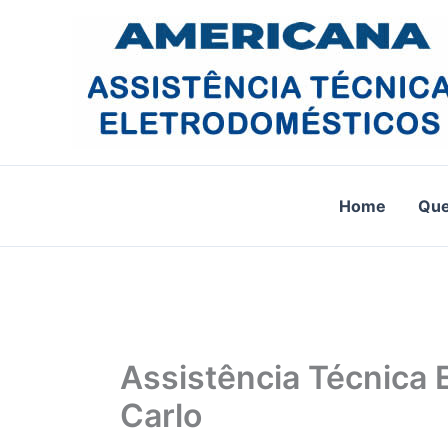
Ir
para
o
conteúdo
Home
Qu
Assistência Técnica
Carlo