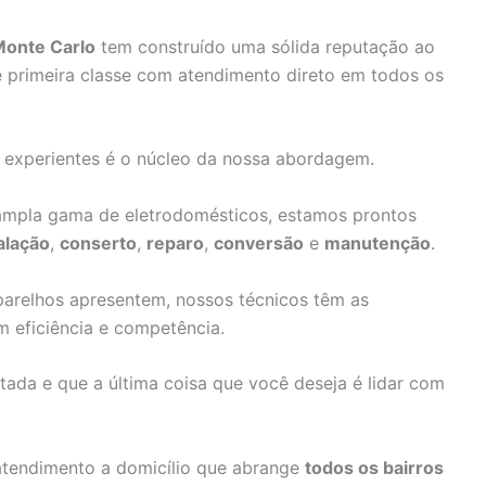
Monte Carlo
tem construído uma sólida reputação ao
 primeira classe com atendimento direto em todos os
e experientes é o núcleo da nossa abordagem.
pla gama de eletrodomésticos, estamos prontos
alação
,
conserto
,
reparo
,
conversão
e
manutenção
.
arelhos apresentem, nossos técnicos têm as
m eficiência e competência.
da e que a última coisa que você deseja é lidar com
atendimento a domicílio que abrange
todos os bairros