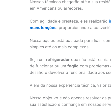
Nossos técnicos chegarão até a sua resid
em Americana ou arredores.
Com agilidade e presteza, eles realizarão
i
manutenções
, proporcionando a conveniê
Nossa equipe está equipada para lidar c
simples até os mais complexos.
Seja um
refrigerador
que não está resfri
de funcionar ou um
fogão
com problemas de
desafio e devolver a funcionalidade aos se
Além da nossa experiência técnica, valoriz
Nosso objetivo é não apenas resolver os 
sua satisfação e confiança em nossos serv