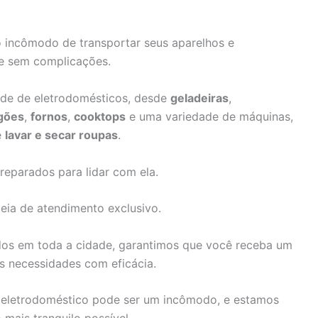
o incômodo de transportar seus aparelhos e
e sem complicações.
ade de eletrodomésticos, desde
geladeiras
,
gões
,
fornos
,
cooktops
e uma variedade de máquinas,
e
lavar e secar roupas
.
reparados para lidar com ela.
eia de atendimento exclusivo.
dos em toda a cidade, garantimos que você receba um
as necessidades com eficácia.
eletrodoméstico pode ser um incômodo, e estamos