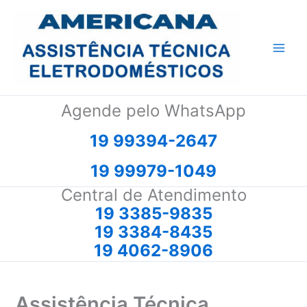
Ir
para
o
conteúdo
Agende pelo WhatsApp
19 99394-2647
19 99979-1049
Central de Atendimento
19 3385-9835
19 3384-8435
19 4062-8906
Assistência Técnica