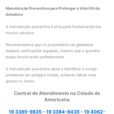
Manutenção Preventiva para Prolongar a Vida Útil da
Geladeira
A manutenção preventiva é uma parte fundamental dos
nossos serviços.
Recomendamos que os proprietários de geladeiras
realizem verificações regulares, mesmo que o aparelho
esteja funcionando perfeitamente.
A manutenção preventiva ajuda a identificar e corrigir
problemas em estágios iniciais, evitando falhas mais
graves no futuro.
Central de Atendimento na Cidade de
Americana
19 3385-9835
–
19 3384-8435
–
19 4062-