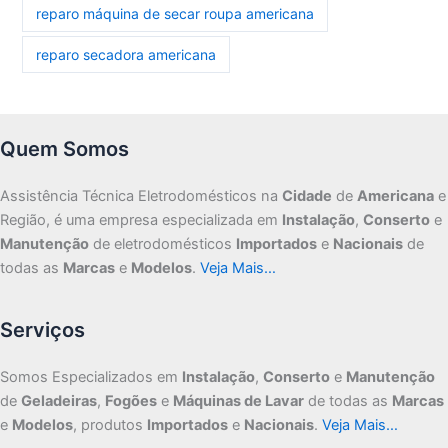
reparo máquina de secar roupa americana
reparo secadora americana
Quem Somos
Assistência Técnica Eletrodomésticos na
Cidade
de
Americana
e
Região, é uma empresa especializada em
Instalação
,
Conserto
e
Manutenção
de eletrodomésticos
Importados
e
Nacionais
de
todas as
Marcas
e
Modelos
.
Veja Mais…
Serviços
Somos Especializados em
Instalação
,
Conserto
e
Manutenção
de
Geladeiras
,
Fogões
e
Máquinas de Lavar
de todas as
Marcas
e
Modelos
, produtos
Importados
e
Nacionais
.
Veja Mais…