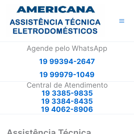
Ir
para
o
conteúdo
Agende pelo WhatsApp
19 99394-2647
19 99979-1049
Central de Atendimento
19 3385-9835
19 3384-8435
19 4062-8906
Assistência Técnica