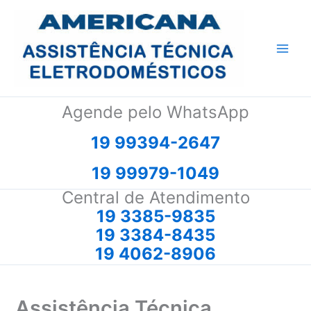
Ir
para
o
conteúdo
Agende pelo WhatsApp
19 99394-2647
19 99979-1049
Central de Atendimento
19 3385-9835
19 3384-8435
19 4062-8906
Assistência Técnica