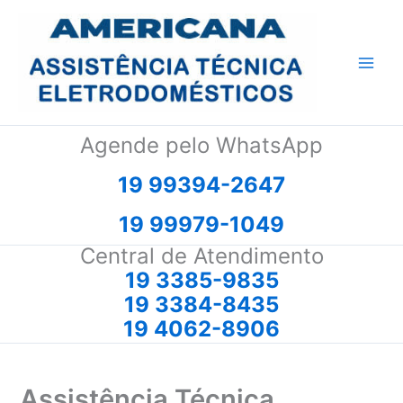
Ir
para
o
conteúdo
Agende pelo WhatsApp
19 99394-2647
19 99979-1049
Central de Atendimento
19 3385-9835
19 3384-8435
19 4062-8906
Assistência Técnica