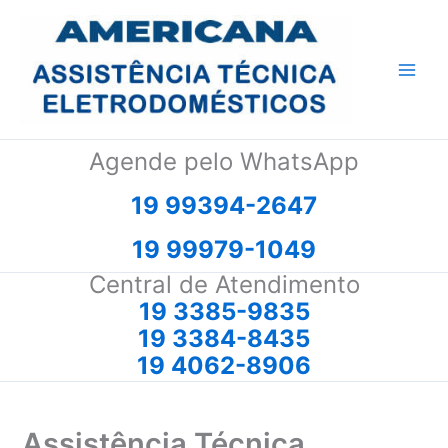
Ir
para
o
conteúdo
Agende pelo WhatsApp
19 99394-2647
19 99979-1049
Central de Atendimento
19 3385-9835
19 3384-8435
19 4062-8906
Assistência Técnica