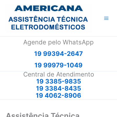
Ir
para
o
conteúdo
Agende pelo WhatsApp
19 99394-2647
19 99979-1049
Central de Atendimento
19 3385-9835
19 3384-8435
19 4062-8906
Assistência Técnica