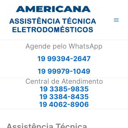
Ir
para
o
conteúdo
Agende pelo WhatsApp
19 99394-2647
19 99979-1049
Central de Atendimento
19 3385-9835
19 3384-8435
19 4062-8906
Assistência Técnica