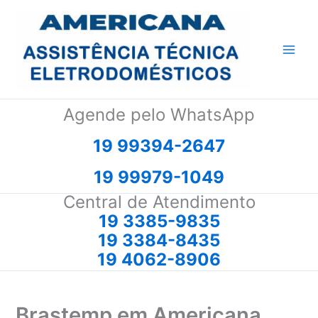
Ir
para
o
conteúdo
Agende pelo WhatsApp
19 99394-2647
19 99979-1049
Central de Atendimento
19 3385-9835
19 3384-8435
19 4062-8906
Brastemp em Americana