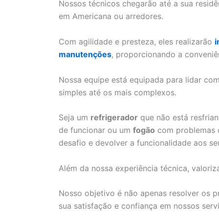
Nossos técnicos chegarão até a sua resid
em Americana ou arredores.
Com agilidade e presteza, eles realizarão
i
manutenções
, proporcionando a conveniê
Nossa equipe está equipada para lidar c
simples até os mais complexos.
Seja um
refrigerador
que não está resfri
de funcionar ou um
fogão
com problemas de
desafio e devolver a funcionalidade aos se
Além da nossa experiência técnica, valoriz
Nosso objetivo é não apenas resolver os 
sua satisfação e confiança em nossos serv