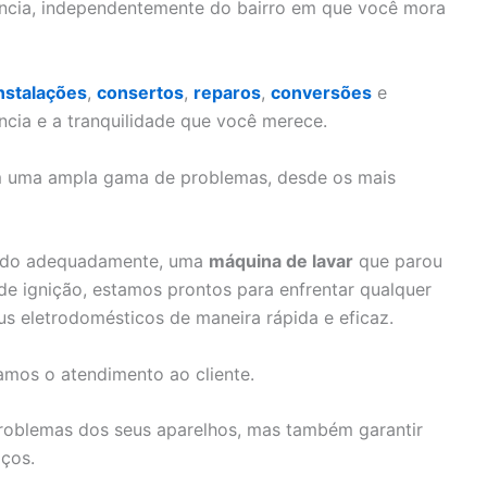
ência, independentemente do bairro em que você mora
nstalações
,
consertos
,
reparos
,
conversões
e
ncia e a tranquilidade que você merece.
om uma ampla gama de problemas, desde os mais
ando adequadamente, uma
máquina de lavar
que parou
 ignição, estamos prontos para enfrentar qualquer
us eletrodomésticos de maneira rápida e eficaz.
amos o atendimento ao cliente.
problemas dos seus aparelhos, mas também garantir
iços.