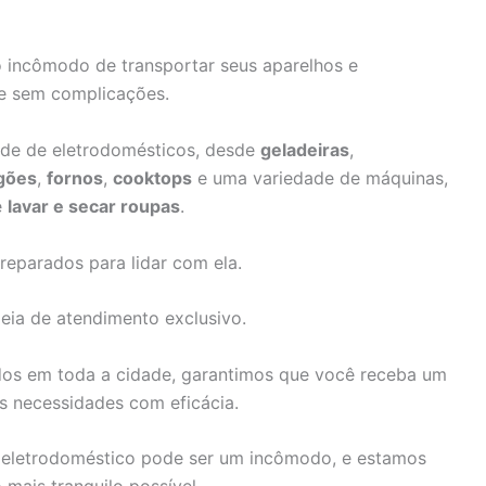
o incômodo de transportar seus aparelhos e
e sem complicações.
ade de eletrodomésticos, desde
geladeiras
,
gões
,
fornos
,
cooktops
e uma variedade de máquinas,
e
lavar e secar roupas
.
reparados para lidar com ela.
eia de atendimento exclusivo.
dos em toda a cidade, garantimos que você receba um
as necessidades com eficácia.
eletrodoméstico pode ser um incômodo, e estamos