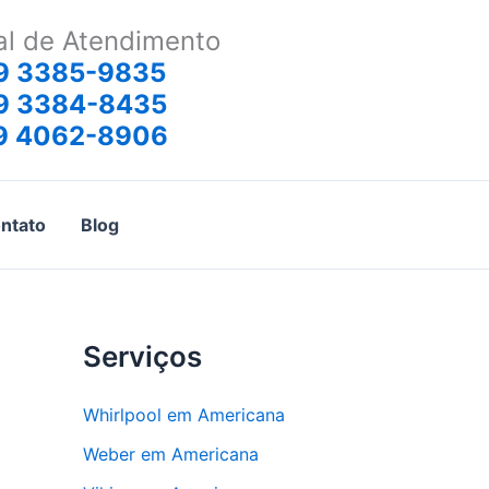
al de Atendimento
9 3385-9835
9 3384-8435
9 4062-8906
ntato
Blog
Serviços
Whirlpool em Americana
Weber em Americana