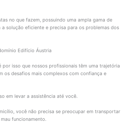
istas no que fazem, possuindo uma ampla gama de
a solução eficiente e precisa para os problemas dos
omínio Edifício Áustria
 por isso que nossos profissionais têm uma trajetória
 com os desafios mais complexos com confiança e
o em levar a assistência até você.
cílio, você não precisa se preocupar em transportar
m mau funcionamento.