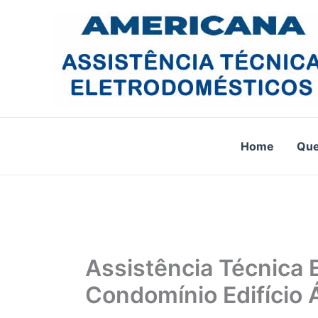
Ir
para
o
conteúdo
Home
Qu
Assistência Técnica 
Condomínio Edifício 