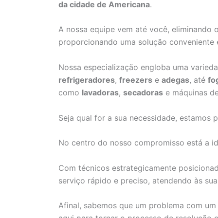
da cidade de Americana
.
A nossa equipe vem até você, eliminando 
proporcionando uma solução conveniente 
Nossa especialização engloba uma varied
refrigeradores
,
freezers
e
adegas
, até
fo
como
lavadoras
,
secadoras
e máquinas d
Seja qual for a sua necessidade, estamos p
No centro do nosso compromisso está a id
Com técnicos estrategicamente posiciona
serviço rápido e preciso, atendendo às su
Afinal, sabemos que um problema com um 