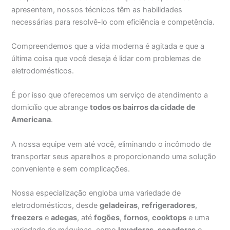
apresentem, nossos técnicos têm as habilidades
necessárias para resolvê-lo com eficiência e competência.
Compreendemos que a vida moderna é agitada e que a
última coisa que você deseja é lidar com problemas de
eletrodomésticos.
É por isso que oferecemos um serviço de atendimento a
domicílio que abrange
todos os bairros da cidade de
Americana
.
A nossa equipe vem até você, eliminando o incômodo de
transportar seus aparelhos e proporcionando uma solução
conveniente e sem complicações.
Nossa especialização engloba uma variedade de
eletrodomésticos, desde
geladeiras
,
refrigeradores
,
freezers
e
adegas
, até
fogões
,
fornos
,
cooktops
e uma
variedade de máquinas, como
lavadoras
,
secadoras
e