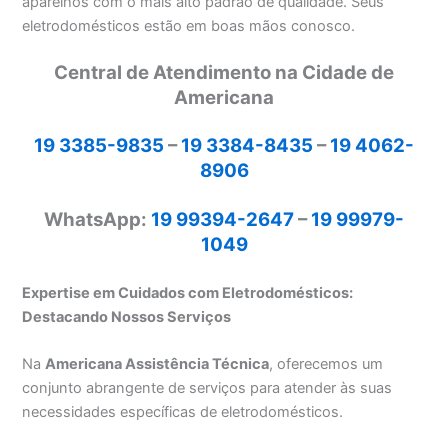
aparelhos com o mais alto padrão de qualidade. Seus
eletrodomésticos estão em boas mãos conosco.
Central de Atendimento na Cidade de
Americana
19 3385-9835
–
19 3384-8435
–
19 4062-
8906
WhatsApp:
19 99394-2647
–
19 99979-
1049
Expertise em Cuidados com Eletrodomésticos:
Destacando Nossos Serviços
Na
Americana Assistência Técnica
, oferecemos um
conjunto abrangente de serviços para atender às suas
necessidades específicas de eletrodomésticos.