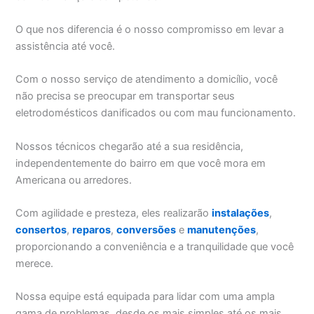
O que nos diferencia é o nosso compromisso em levar a
assistência até você.
Com o nosso serviço de atendimento a domicílio, você
não precisa se preocupar em transportar seus
eletrodomésticos danificados ou com mau funcionamento.
Nossos técnicos chegarão até a sua residência,
independentemente do bairro em que você mora em
Americana ou arredores.
Com agilidade e presteza, eles realizarão
instalações
,
consertos
,
reparos
,
conversões
e
manutenções
,
proporcionando a conveniência e a tranquilidade que você
merece.
Nossa equipe está equipada para lidar com uma ampla
gama de problemas, desde os mais simples até os mais