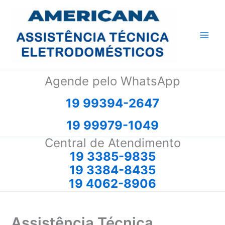
Ir
para
o
conteúdo
Agende pelo WhatsApp
19 99394-2647
19 99979-1049
Central de Atendimento
19 3385-9835
19 3384-8435
19 4062-8906
Assistência Técnica