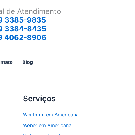
al de Atendimento
9 3385-9835
9 3384-8435
9 4062-8906
ntato
Blog
Serviços
Whirlpool em Americana
Weber em Americana