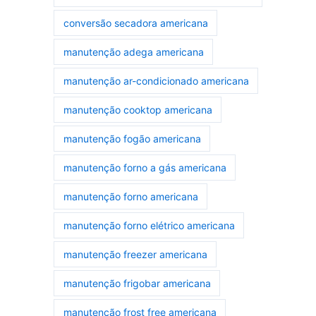
conversão secadora americana
manutenção adega americana
manutenção ar-condicionado americana
manutenção cooktop americana
manutenção fogão americana
manutenção forno a gás americana
manutenção forno americana
manutenção forno elétrico americana
manutenção freezer americana
manutenção frigobar americana
manutenção frost free americana