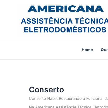
Ir
para
o
conteúdo
Home
Qu
Conserto
Conserto Hábil: Restaurando a Funcionalid
Na Americana Assistência Técnica Eletro