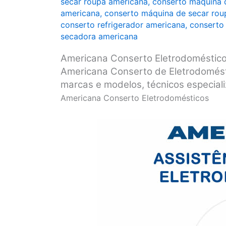
secar roupa americana
,
conserto máquina 
americana
,
conserto máquina de secar rou
conserto refrigerador americana
,
conserto 
secadora americana
Americana Conserto Eletrodoméstic
Americana Conserto de Eletrodomést
marcas e modelos, técnicos especiali
Americana Conserto Eletrodomésticos