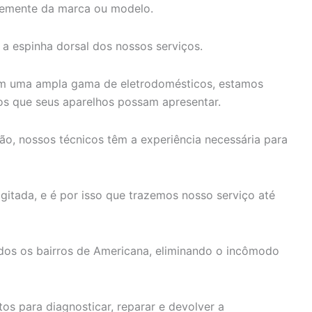
temente da marca ou modelo.
 a espinha dorsal dos nossos serviços.
m uma ampla gama de eletrodomésticos, estamos
os que seus aparelhos possam apresentar.
ão, nossos técnicos têm a experiência necessária para
itada, e é por isso que trazemos nosso serviço até
dos os bairros de Americana, eliminando o incômodo
os para diagnosticar, reparar e devolver a