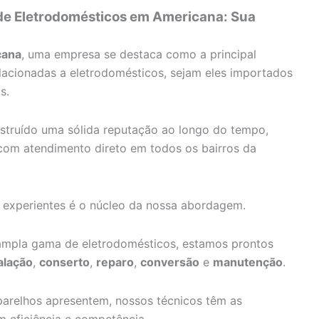
 de Eletrodomésticos em Americana: Sua
cana
, uma empresa se destaca como a principal
lacionadas a eletrodomésticos, sejam eles importados
s.
truído uma sólida reputação ao longo do tempo,
com atendimento direto em todos os bairros da
e experientes é o núcleo da nossa abordagem.
pla gama de eletrodomésticos, estamos prontos
alação
,
conserto
,
reparo
,
conversão
e
manutenção
.
arelhos apresentem, nossos técnicos têm as