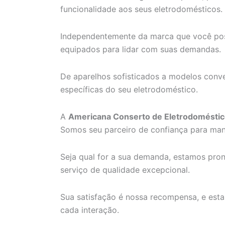
funcionalidade aos seus eletrodomésticos.
Independentemente da marca que você poss
equipados para lidar com suas demandas.
De aparelhos sofisticados a modelos conve
específicas do seu eletrodoméstico.
A
Americana Conserto de Eletrodomésti
Somos seu parceiro de confiança para man
Seja qual for a sua demanda, estamos pro
serviço de qualidade excepcional.
Sua satisfação é nossa recompensa, e est
cada interação.