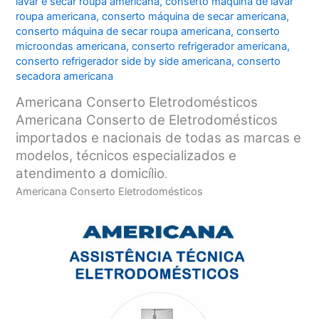
lavar e secar roupa americana
,
conserto máquina de lavar
roupa americana
,
conserto máquina de secar americana
,
conserto máquina de secar roupa americana
,
conserto
microondas americana
,
conserto refrigerador americana
,
conserto refrigerador side by side americana
,
conserto
secadora americana
Americana Conserto Eletrodomésticos
Americana Conserto de Eletrodomésticos
importados e nacionais de todas as marcas e
modelos, técnicos especializados e
atendimento a domicílio
.
Americana Conserto Eletrodomésticos