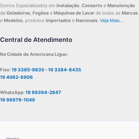
Somos Especializados em
Instalação
,
Conserto
e
Manutenção
de
Geladeiras
,
Fogões
e
Máquinas de Lavar
de todas as
Marcas
e
Modelos
, produtos
Importados
e
Nacionais
.
Veja Mais…
Central de Atendimento
Na Cidade de Americana Ligue:
Fixo:
19 3385-9835
–
19 3384-8435
19 4062-8906
WhatsApp:
19 99394-2647
19 99979-1049