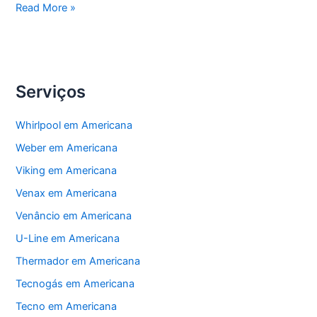
Americana
Read More »
Conserto
Eletrodomésticos
Serviços
Whirlpool em Americana
Weber em Americana
Viking em Americana
Venax em Americana
Venâncio em Americana
U-Line em Americana
Thermador em Americana
Tecnogás em Americana
Tecno em Americana