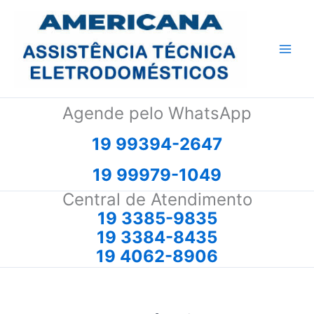
Ir
para
o
conteúdo
Agende pelo WhatsApp
19 99394-2647
19 99979-1049
Central de Atendimento
19 3385-9835
19 3384-8435
19 4062-8906