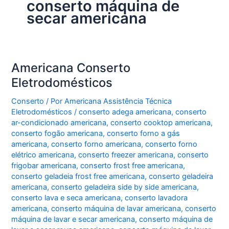
conserto máquina de
secar americana
Americana Conserto
Eletrodomésticos
Conserto
/ Por
Americana Assistência Técnica
Eletrodomésticos
/
conserto adega americana
,
conserto
ar-condicionado americana
,
conserto cooktop americana
,
conserto fogão americana
,
conserto forno a gás
americana
,
conserto forno americana
,
conserto forno
elétrico americana
,
conserto freezer americana
,
conserto
frigobar americana
,
conserto frost free americana
,
conserto geladeia frost free americana
,
conserto geladeira
americana
,
conserto geladeira side by side americana
,
conserto lava e seca americana
,
conserto lavadora
americana
,
conserto máquina de lavar americana
,
conserto
máquina de lavar e secar americana
,
conserto máquina de