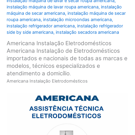
instalação máquina de lavar e secar roupa americana
,
instalação máquina de lavar roupa americana
,
instalação
máquina de secar americana
,
instalação máquina de secar
roupa americana
,
instalação microondas americana
,
instalação refrigerador americana
,
instalação refrigerador
side by side americana
,
instalação secadora americana
Americana Instalação Eletrodomésticos
Americana Instalação de Eletrodomésticos
importados e nacionais de todas as marcas e
modelos, técnicos especializados e
atendimento a domicílio
.
Americana Instalação Eletrodomésticos