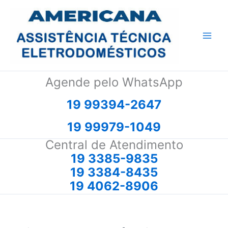
Ir
para
o
conteúdo
Agende pelo WhatsApp
19 99394-2647
19 99979-1049
Central de Atendimento
19 3385-9835
19 3384-8435
19 4062-8906