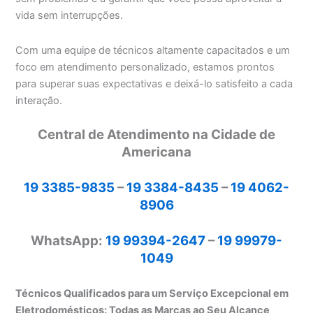
vida sem interrupções.
Com uma equipe de técnicos altamente capacitados e um
foco em atendimento personalizado, estamos prontos
para superar suas expectativas e deixá-lo satisfeito a cada
interação.
Central de Atendimento na Cidade de
Americana
19 3385-9835
–
19 3384-8435
–
19 4062-
8906
WhatsApp:
19 99394-2647
–
19 99979-
1049
Técnicos Qualificados para um Serviço Excepcional em
Eletrodomésticos: Todas as Marcas ao Seu Alcance