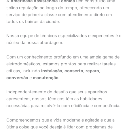
A
Americana Assistência Técnica
tem construído uma
sólida reputação ao longo do tempo, oferecendo um
serviço de primeira classe com atendimento direto em
todos os bairros da cidade.
Nossa equipe de técnicos especializados e experientes é o
núcleo da nossa abordagem.
Com um conhecimento profundo em uma ampla gama de
eletrodomésticos, estamos prontos para realizar tarefas
críticas, incluindo
instalação
,
conserto
,
reparo
,
conversão
e
manutenção
.
Independentemente do desafio que seus aparelhos
apresentem, nossos técnicos têm as habilidades
necessárias para resolvê-lo com eficiência e competência.
Compreendemos que a vida moderna é agitada e que a
última coisa que você deseja é lidar com problemas de