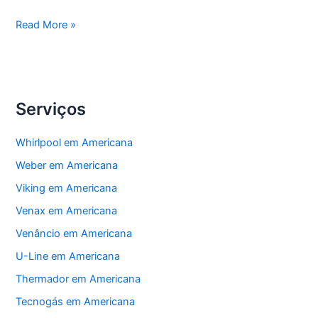
Americana
Read More »
Instalação
Eletrodomésticos
Serviços
Whirlpool em Americana
Weber em Americana
Viking em Americana
Venax em Americana
Venâncio em Americana
U-Line em Americana
Thermador em Americana
Tecnogás em Americana