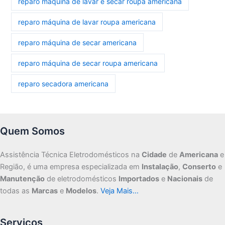
reparo máquina de lavar e secar roupa americana
reparo máquina de lavar roupa americana
reparo máquina de secar americana
reparo máquina de secar roupa americana
reparo secadora americana
Quem Somos
Assistência Técnica Eletrodomésticos na
Cidade
de
Americana
e
Região, é uma empresa especializada em
Instalação
,
Conserto
e
Manutenção
de eletrodomésticos
Importados
e
Nacionais
de
todas as
Marcas
e
Modelos
.
Veja Mais…
Serviços