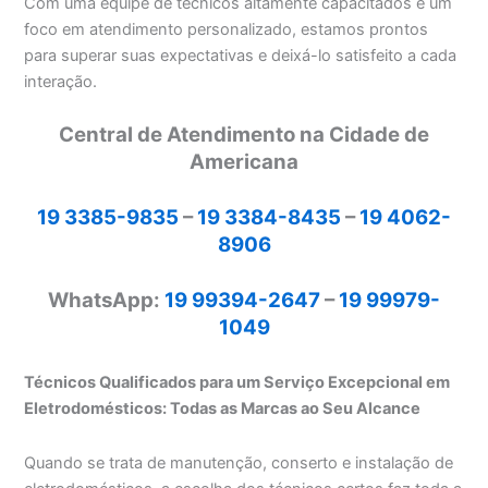
Com uma equipe de técnicos altamente capacitados e um
foco em atendimento personalizado, estamos prontos
para superar suas expectativas e deixá-lo satisfeito a cada
interação.
Central de Atendimento na Cidade de
Americana
19 3385-9835
–
19 3384-8435
–
19 4062-
8906
WhatsApp:
19 99394-2647
–
19 99979-
1049
Técnicos Qualificados para um Serviço Excepcional em
Eletrodomésticos: Todas as Marcas ao Seu Alcance
Quando se trata de manutenção, conserto e instalação de