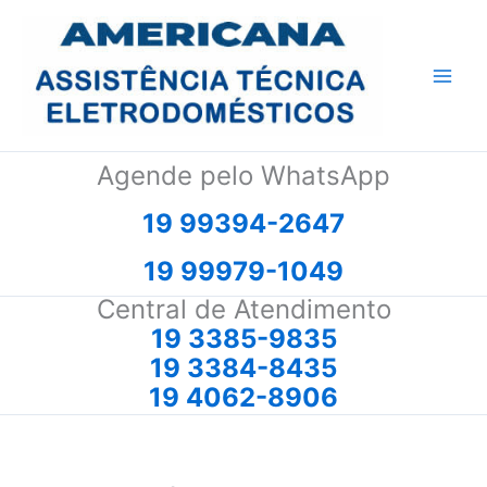
Ir
para
o
conteúdo
Agende pelo WhatsApp
19 99394-2647
19 99979-1049
Central de Atendimento
19 3385-9835
19 3384-8435
19 4062-8906