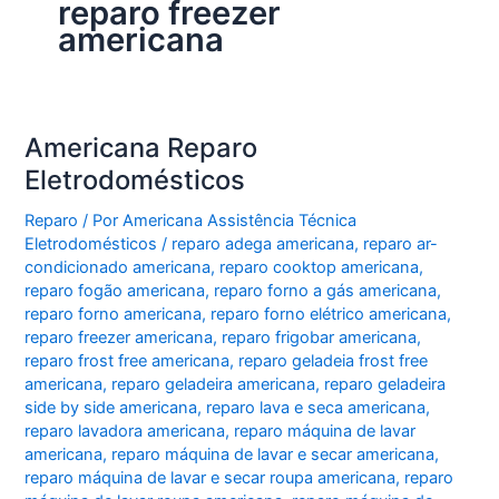
reparo freezer
americana
Americana Reparo
Eletrodomésticos
Reparo
/ Por
Americana Assistência Técnica
Eletrodomésticos
/
reparo adega americana
,
reparo ar-
condicionado americana
,
reparo cooktop americana
,
reparo fogão americana
,
reparo forno a gás americana
,
reparo forno americana
,
reparo forno elétrico americana
,
reparo freezer americana
,
reparo frigobar americana
,
reparo frost free americana
,
reparo geladeia frost free
americana
,
reparo geladeira americana
,
reparo geladeira
side by side americana
,
reparo lava e seca americana
,
reparo lavadora americana
,
reparo máquina de lavar
americana
,
reparo máquina de lavar e secar americana
,
reparo máquina de lavar e secar roupa americana
,
reparo