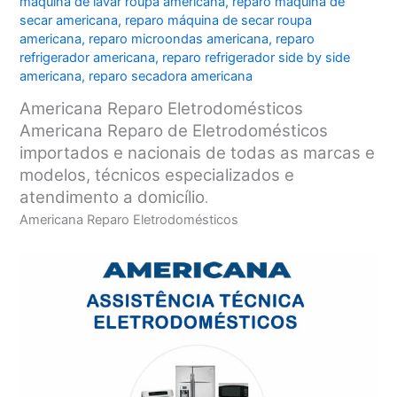
máquina de lavar roupa americana
,
reparo máquina de
secar americana
,
reparo máquina de secar roupa
americana
,
reparo microondas americana
,
reparo
refrigerador americana
,
reparo refrigerador side by side
americana
,
reparo secadora americana
Americana Reparo Eletrodomésticos
Americana Reparo de Eletrodomésticos
importados e nacionais de todas as marcas e
modelos, técnicos especializados e
atendimento a domicílio
.
Americana Reparo Eletrodomésticos